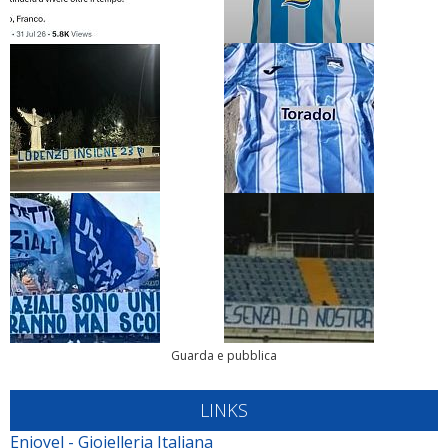
Guarda e pubblica
LINKS
Enjoyel - Gioielleria Italiana