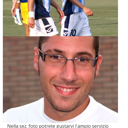
Nella sez. foto potrete gustarvi l'ampio servizio