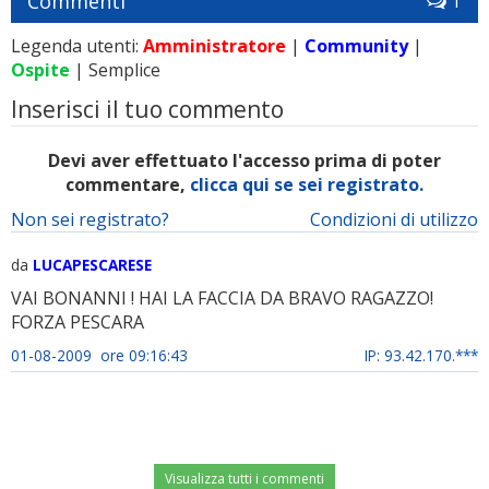
Commenti
1
Legenda utenti:
Amministratore
|
Community
|
Ospite
| Semplice
Inserisci il tuo commento
Devi aver effettuato l'accesso prima di poter
commentare,
clicca qui se sei registrato.
Non sei registrato?
Condizioni di utilizzo
da
LUCAPESCARESE
VAI BONANNI ! HAI LA FACCIA DA BRAVO RAGAZZO!
FORZA PESCARA
01-08-2009 ore 09:16:43
IP: 93.42.170.***
Visualizza tutti i commenti