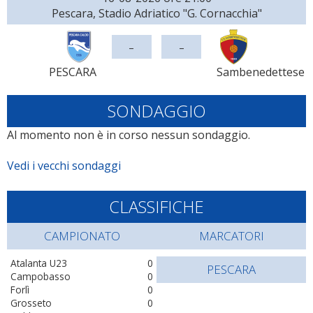
Pescara, Stadio Adriatico "G. Cornacchia"
-
-
PESCARA
Sambenedettese
SONDAGGIO
Al momento non è in corso nessun sondaggio.
Vedi i vecchi sondaggi
CLASSIFICHE
CAMPIONATO
MARCATORI
Atalanta U23
0
PESCARA
Campobasso
0
Forlì
0
Grosseto
0