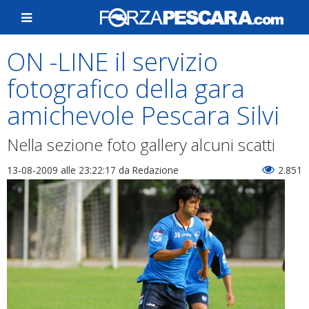
ON -LINE il servizio
fotografico della gara
amichevole Pescara Silvi
Nella sezione foto gallery alcuni scatti
13-08-2009 alle 23:22:17
da Redazione
2.851