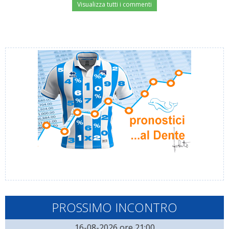
Visualizza tutti i commenti
PROSSIMO INCONTRO
16-08-2026 ore 21:00