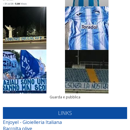
Guarda e pubblica
LINKS
Enjoyel - Gioielleria Italiana
Raccolta olive