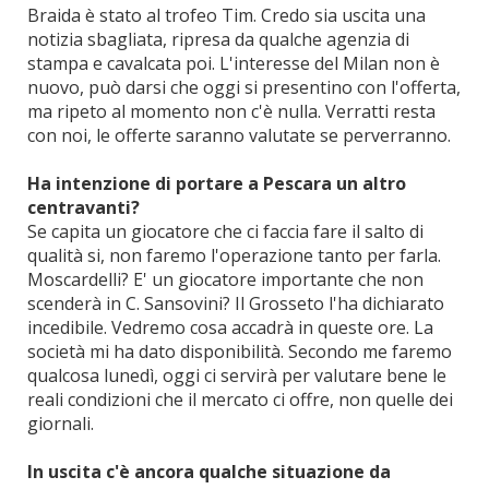
Braida è stato al trofeo Tim. Credo sia uscita una
notizia sbagliata, ripresa da qualche agenzia di
stampa e cavalcata poi. L'interesse del Milan non è
nuovo, può darsi che oggi si presentino con l'offerta,
ma ripeto al momento non c'è nulla. Verratti resta
con noi, le offerte saranno valutate se perverranno.
Ha intenzione di portare a Pescara un altro
centravanti?
Se capita un giocatore che ci faccia fare il salto di
qualità si, non faremo l'operazione tanto per farla.
Moscardelli? E' un giocatore importante che non
scenderà in C. Sansovini? Il Grosseto l'ha dichiarato
incedibile. Vedremo cosa accadrà in queste ore. La
società mi ha dato disponibilità. Secondo me faremo
qualcosa lunedì, oggi ci servirà per valutare bene le
reali condizioni che il mercato ci offre, non quelle dei
giornali.
In uscita c'è ancora qualche situazione da