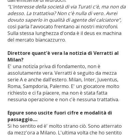
dall'emittente di Murdoch.
"L'interesse della società di via Turati c'è, ma non da
adesso. La trattativa? Non c'è nulla di vero. Avrei
dovuto saperlo in qualità di agente del calciatore",
così parla l'avvocato frentano ai nostri microfoni.
Sulla stessa lunghezza d'onda è il deus ex machina
del mercato biancazzurro.
Direttore quant'è vera la notizia di Verratti al
Milan?
E' una notizia priva di fondamento, non è
assolutamente vera. Verratti è seguito da mezza
serie A e anche dall'estero. Milan, Inter, Juventus,
Roma, Sampdoria, Palermo. E' un giocatore molto
richiesto e ci fa piacere, ma non è stata fatta
nessuna operazione e non c'è nessuna trattativa.
Eppure sono uscite fuori cifre e modalità di
passaggio....
Si ho sentito ed è' molto strano ciò. Sono atterrato
da mezz'ora a Milano. L'ultima volta che ho sentito