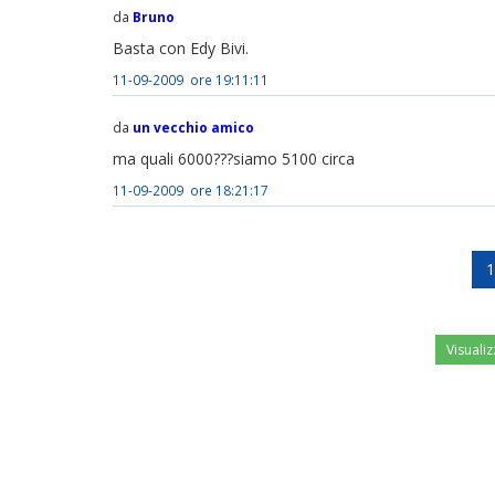
da
Bruno
Basta con Edy Bivi.
11-09-2009 ore 19:11:11
da
un vecchio amico
ma quali 6000???siamo 5100 circa
11-09-2009 ore 18:21:17
1
Visualiz