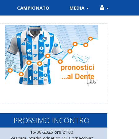
CAMPIONATO
MEDIA
PROSSIMO INCONTRO
16-08-2026 ore 21:00
Pescara, Stadio Adriatico "G. Cornacchia"