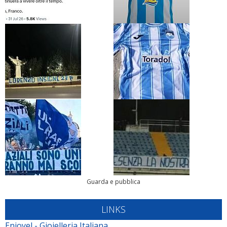
Guarda e pubblica
LINKS
Enjoyel - Gioielleria Italiana