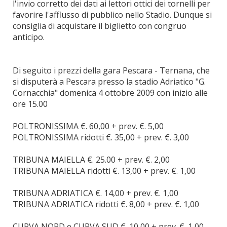
l'invio corretto dei dati ai lettori ottici dei tornelli per
favorire l'afflusso di pubblico nello Stadio. Dunque si
consiglia di acquistare il biglietto con congruo
anticipo.
Di seguito i prezzi della gara Pescara - Ternana, che
si disputerà a Pescara presso la stadio Adriatico "G.
Cornacchia" domenica 4 ottobre 2009 con inizio alle
ore 15.00
POLTRONISSIMA €. 60,00 + prev. €. 5,00
POLTRONISSIMA ridotti €. 35,00 + prev. €. 3,00
TRIBUNA MAIELLA €. 25.00 + prev. €. 2,00
TRIBUNA MAIELLA ridotti €. 13,00 + prev. €. 1,00
TRIBUNA ADRIATICA €. 14,00 + prev. €. 1,00
TRIBUNA ADRIATICA ridotti €. 8,00 + prev. €. 1,00
CURVA NORD e CURVA SUD €. 10,00 + prev. €. 1,00