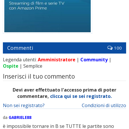
Commenti
100
Legenda utenti:
Amministratore
|
Community
|
Ospite
| Semplice
Inserisci il tuo commento
Devi aver effettuato l'accesso prima di poter
commentare,
clicca qui se sei registrato.
Non sei registrato?
Condizioni di utilizzo
da
GABRIELE88
è impossibile tornare in B se TUTTE le partite sono