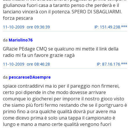
giulianova fuori casa a taranto penso che perderà e il
lanciano vincerà con il potenza. SPERO DI SBAGLIARMI.
forza pescara
11-10-2009 ore 09:36:39
IP: 151.49.238.***
da
Mariolino76
GRazie PEdage CMQ se qualcuno mi mette il link della
radio mi fa un favore grazie ragà
11-10-2009 ore 08:46:28
IP: 87.16.176.***
da
pescareseDAsempre
spiace contraddirvi ma io per il pareggio non firmerei,
certo poi dipende in che modo dovesse arrivare
comunque io giocherei per imporre il nostro gioco visto
che siamo più forti fermo restando che se il portgruaro è
primo fino a ora qualche qualità dovrà pur avere ma
come dicevo prima è solo una tappa il campionato è
lungo e mano a mano certe qualità vengono fuori