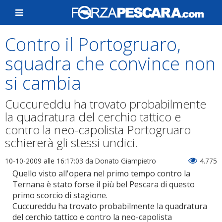
Contro il Portogruaro,
squadra che convince non
si cambia
Cuccureddu ha trovato probabilmente
la quadratura del cerchio tattico e
contro la neo-capolista Portogruaro
schiererà gli stessi undici.
10-10-2009 alle 16:17:03
da Donato Giampietro
4.775
Quello visto all'opera nel primo tempo contro la
Ternana è stato forse il più bel Pescara di questo
primo scorcio di stagione.
Cuccureddu ha trovato probabilmente la quadratura
del cerchio tattico e contro la neo-capolista