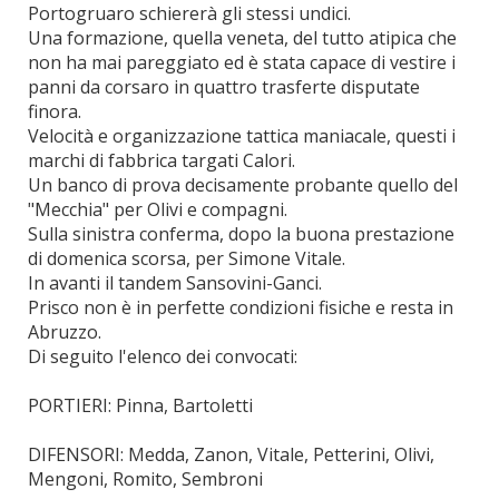
Portogruaro schiererà gli stessi undici.
Una formazione, quella veneta, del tutto atipica che
non ha mai pareggiato ed è stata capace di vestire i
panni da corsaro in quattro trasferte disputate
finora.
Velocità e organizzazione tattica maniacale, questi i
marchi di fabbrica targati Calori.
Un banco di prova decisamente probante quello del
"Mecchia" per Olivi e compagni.
Sulla sinistra conferma, dopo la buona prestazione
di domenica scorsa, per Simone Vitale.
In avanti il tandem Sansovini-Ganci.
Prisco non è in perfette condizioni fisiche e resta in
Abruzzo.
Di seguito l'elenco dei convocati:
PORTIERI: Pinna, Bartoletti
DIFENSORI: Medda, Zanon, Vitale, Petterini, Olivi,
Mengoni, Romito, Sembroni