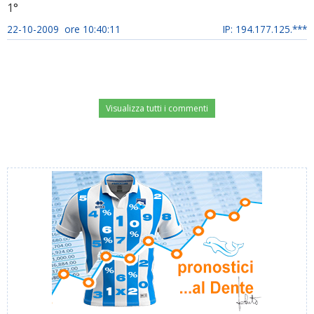
1°
22-10-2009 ore 10:40:11
IP: 194.177.125.***
Visualizza tutti i commenti