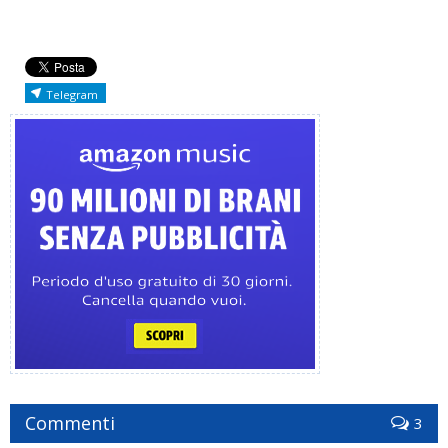
Telegram
Commenti
3