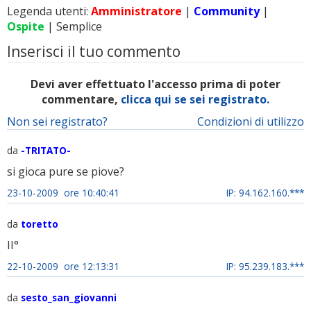
Legenda utenti:
Amministratore
|
Community
|
Ospite
| Semplice
Inserisci il tuo commento
Devi aver effettuato l'accesso prima di poter
commentare,
clicca qui se sei registrato.
Non sei registrato?
Condizioni di utilizzo
da
-TRITATO-
si gioca pure se piove?
23-10-2009 ore 10:40:41
IP: 94.162.160.***
da
toretto
II°
22-10-2009 ore 12:13:31
IP: 95.239.183.***
da
sesto_san_giovanni