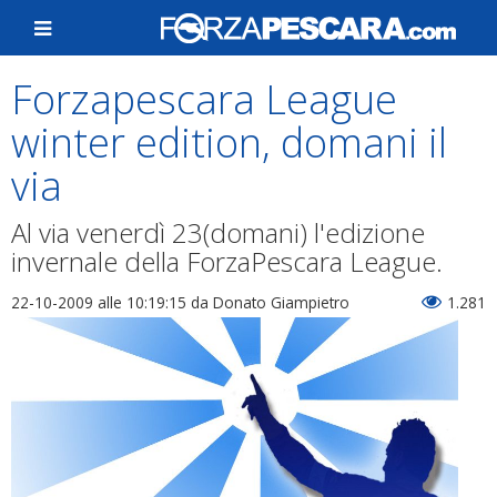
Forzapescara League
winter edition, domani il
via
Al via venerdì 23(domani) l'edizione
invernale della ForzaPescara League.
22-10-2009 alle 10:19:15
da Donato Giampietro
1.281