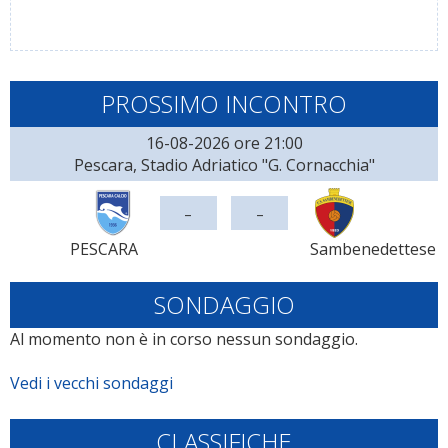
PROSSIMO INCONTRO
16-08-2026 ore 21:00
Pescara, Stadio Adriatico "G. Cornacchia"
-
-
PESCARA
Sambenedettese
SONDAGGIO
Al momento non è in corso nessun sondaggio.
Vedi i vecchi sondaggi
CLASSIFICHE