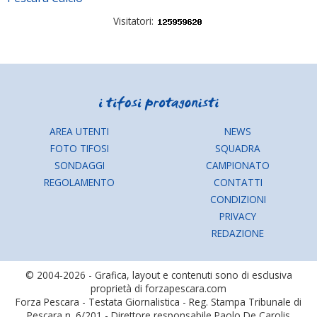
Visitatori:
AREA UTENTI
NEWS
FOTO TIFOSI
SQUADRA
SONDAGGI
CAMPIONATO
REGOLAMENTO
CONTATTI
CONDIZIONI
PRIVACY
REDAZIONE
© 2004-2026 - Grafica, layout e contenuti sono di esclusiva
proprietà di forzapescara.com
Forza Pescara - Testata Giornalistica - Reg. Stampa Tribunale di
Pescara n. 6/201 - Direttore responsabile Paolo De Carolis