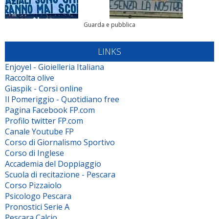
Guarda e pubblica
LINKS
Enjoyel - Gioielleria Italiana
Raccolta olive
Giaspik - Corsi online
Il Pomeriggio - Quotidiano free
Pagina Facebook FP.com
Profilo twitter FP.com
Canale Youtube FP
Corso di Giornalismo Sportivo
Corso di Inglese
Accademia del Doppiaggio
Scuola di recitazione - Pescara
Corso Pizzaiolo
Psicologo Pescara
Pronostici Serie A
Pescara Calcio