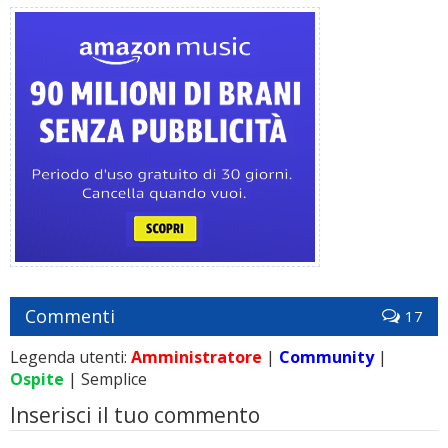
Commenti
17
Legenda utenti:
Amministratore
|
Community
|
Ospite
| Semplice
Inserisci il tuo commento