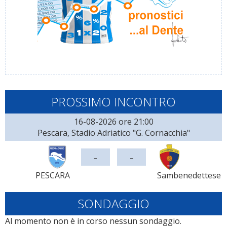
PROSSIMO INCONTRO
16-08-2026 ore 21:00
Pescara, Stadio Adriatico "G. Cornacchia"
-
-
PESCARA
Sambenedettese
SONDAGGIO
Al momento non è in corso nessun sondaggio.