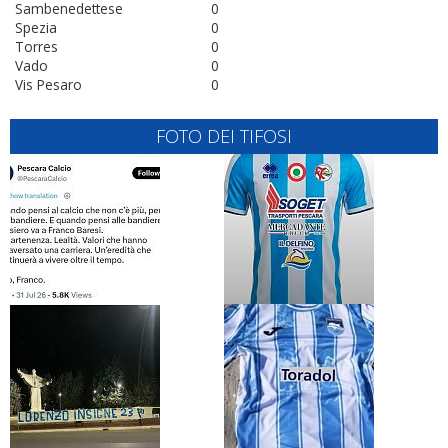
Sambenedettese
0
Spezia
0
Torres
0
Vado
0
Vis Pesaro
0
FOTO DEI TIFOSI