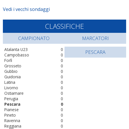
Vedi i vecchi sondaggi
CLASSIFICHE
CAMPIONATO
MARCATORI
Atalanta U23
0
PESCARA
Campobasso
0
Forlì
0
Grosseto
0
Gubbio
0
Guidonia
0
Latina
0
Livorno
0
Ostiamare
0
Perugia
0
Pescara
0
Pianese
0
Pineto
0
Ravenna
0
Reggiana
0