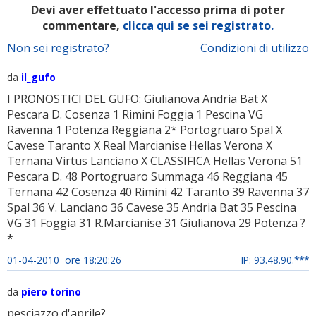
Devi aver effettuato l'accesso prima di poter
commentare,
clicca qui se sei registrato.
Non sei registrato?
Condizioni di utilizzo
da
il_gufo
I PRONOSTICI DEL GUFO: Giulianova Andria Bat X
Pescara D. Cosenza 1 Rimini Foggia 1 Pescina VG
Ravenna 1 Potenza Reggiana 2* Portogruaro Spal X
Cavese Taranto X Real Marcianise Hellas Verona X
Ternana Virtus Lanciano X CLASSIFICA Hellas Verona 51
Pescara D. 48 Portogruaro Summaga 46 Reggiana 45
Ternana 42 Cosenza 40 Rimini 42 Taranto 39 Ravenna 37
Spal 36 V. Lanciano 36 Cavese 35 Andria Bat 35 Pescina
VG 31 Foggia 31 R.Marcianise 31 Giulianova 29 Potenza ?
*
01-04-2010 ore 18:20:26
IP: 93.48.90.***
da
piero torino
pesciazzo d'aprile?