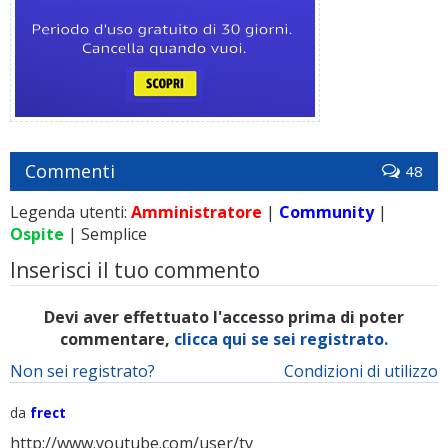
Commenti
48
Legenda utenti:
Amministratore
|
Community
|
Ospite
| Semplice
Inserisci il tuo commento
Devi aver effettuato l'accesso prima di poter
commentare,
clicca qui se sei registrato.
Non sei registrato?
Condizioni di utilizzo
da
frect
http://www.youtube.com/user/tv