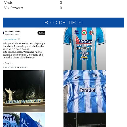
Vado
0
Vis Pesaro
0
FOTO DEI TIFOSI