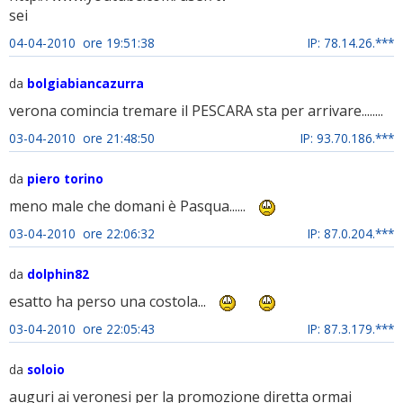
sei
04-04-2010 ore 19:51:38
IP: 78.14.26.***
da
bolgiabiancazurra
verona comincia tremare il PESCARA sta per arrivare........
03-04-2010 ore 21:48:50
IP: 93.70.186.***
da
piero torino
meno male che domani è Pasqua......
03-04-2010 ore 22:06:32
IP: 87.0.204.***
da
dolphin82
esatto ha perso una costola...
03-04-2010 ore 22:05:43
IP: 87.3.179.***
da
soloio
auguri ai veronesi per la promozione diretta ormai