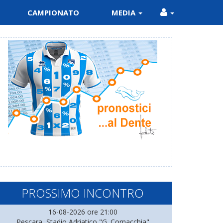
CAMPIONATO
MEDIA
PROSSIMO INCONTRO
16-08-2026 ore 21:00
Pescara, Stadio Adriatico "G. Cornacchia"