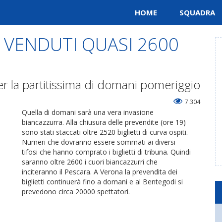
HOME
SQUADRA
 VENDUTI QUASI 2600
er la partitissima di domani pomeriggio
7.304
Quella di domani sarà una vera invasione
biancazzurra. Alla chiusura delle prevendite (ore 19)
sono stati staccati oltre 2520 biglietti di curva ospiti.
Numeri che dovranno essere sommati ai diversi
tifosi che hanno comprato i biglietti di tribuna. Quindi
saranno oltre 2600 i cuori biancazzurri che
inciteranno il Pescara. A Verona la prevendita dei
biglietti continuerà fino a domani e al Bentegodi si
prevedono circa 20000 spettatori.