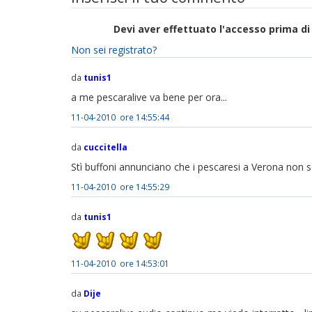
Devi aver effettuato l'accesso prima 
Non sei registrato?
da
tunis1
a me pescaralive va bene per ora...
11-04-2010 ore 14:55:44
da
cuccitella
Stì buffoni annunciano che i pescaresi a Verona non sono
11-04-2010 ore 14:55:29
da
tunis1
11-04-2010 ore 14:53:01
da
Dije