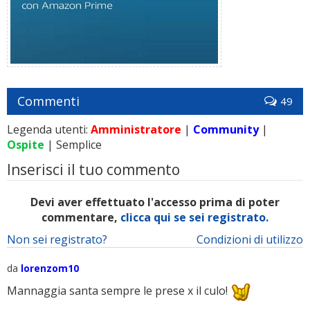
Commenti
49
Legenda utenti:
Amministratore
|
Community
|
Ospite
| Semplice
Inserisci il tuo commento
Devi aver effettuato l'accesso prima di poter
commentare,
clicca qui se sei registrato.
Non sei registrato?
Condizioni di utilizzo
da
lorenzom10
Mannaggia santa sempre le prese x il culo!