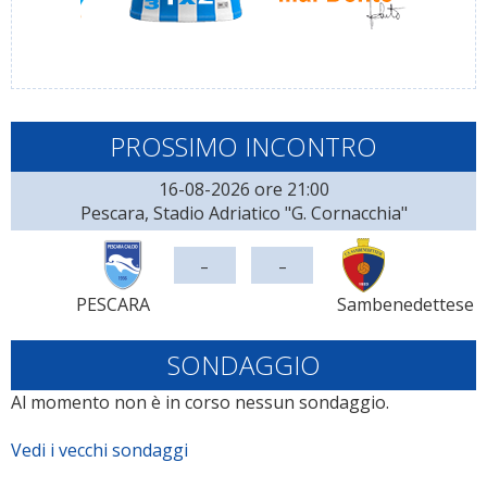
PROSSIMO INCONTRO
16-08-2026 ore 21:00
Pescara, Stadio Adriatico "G. Cornacchia"
-
-
PESCARA
Sambenedettese
SONDAGGIO
Al momento non è in corso nessun sondaggio.
Vedi i vecchi sondaggi