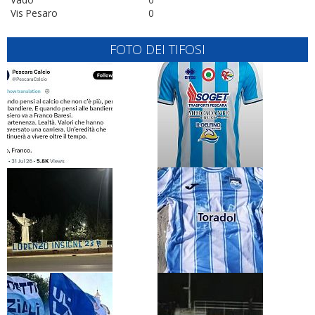
Vis Pesaro
0
FOTO DEI TIFOSI