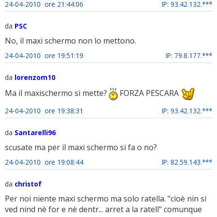
24-04-2010 ore 21:44:06
IP: 93.42.132.***
da
PSC
No, il maxi schermo non lo mettono.
24-04-2010 ore 19:51:19
IP: 79.8.177.***
da
lorenzom10
Ma il maxischermo si mette?
FORZA PESCARA
24-04-2010 ore 19:38:31
IP: 93.42.132.***
da
Santarelli96
scusate ma per il maxi schermo si fa o no?
24-04-2010 ore 19:08:44
IP: 82.59.143.***
da
christof
Per noi niente maxi schermo ma solo ratella. "cioè nin si
ved nind nè for e nè dentr... arret a la ratell" comunque