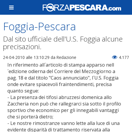
Foggia-Pescara
Dal sito ufficiale dell'U.S. Foggia alcune
precisazioni.
24-04-2010 alle 13:10:29
da Redazione
4.177
In riferimento all´articolo di stampa apparso nell
´edizione odierna del Corriere del Mezzogiorno a
pag. 18 e dal titolo "Caos annunciato", l´U.S. Foggia
onde evitare spiacevoli fraintendimenti, precisa
quanto segue:
- La presenza dei tifosi abruzzesi domenica allo
Zaccheria non può che rallegrarci sia sotto il profilo
sportivo che economico per gli innegabili vantaggi
che si porterà dietro;
- Le nostre rimostranze vanno lette alla luce di una
evidente disparità di trattamento riservata alla