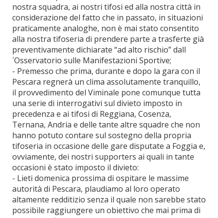
nostra squadra, ai nostri tifosi ed alla nostra città in
considerazione del fatto che in passato, in situazioni
praticamente analoghe, non è mai stato consentito
alla nostra tifoseria di prendere parte a trasferte già
preventivamente dichiarate “ad alto rischio” dall
´Osservatorio sulle Manifestazioni Sportive;
- Premesso che prima, durante e dopo la gara con il
Pescara regnerà un clima assolutamente tranquillo,
il provvedimento del Viminale pone comunque tutta
una serie di interrogativi sul divieto imposto in
precedenza e ai tifosi di Reggiana, Cosenza,
Ternana, Andria e delle tante altre squadre che non
hanno potuto contare sul sostegno della propria
tifoseria in occasione delle gare disputate a Foggia e,
ovviamente, dei nostri supporters ai quali in tante
occasioni è stato imposto il divieto:
- Lieti domenica prossima di ospitare le massime
autorità di Pescara, plaudiamo al loro operato
altamente redditizio senza il quale non sarebbe stato
possibile raggiungere un obiettivo che mai prima di