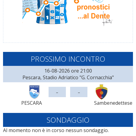
PROSSIMO INCONTRO
16-08-2026 ore 21:00
Pescara, Stadio Adriatico "G. Cornacchia"
-
-
PESCARA
Sambenedettese
SONDAGGIO
Al momento non è in corso nessun sondaggio.