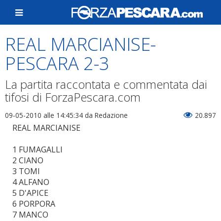
REAL MARCIANISE-
PESCARA 2-3
La partita raccontata e commentata dai
tifosi di ForzaPescara.com
09-05-2010 alle 14:45:34
da Redazione
20.897
REAL MARCIANISE
1 FUMAGALLI
2 CIANO
3 TOMI
4 ALFANO
5 D'APICE
6 PORPORA
7 MANCO