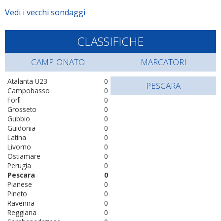
Vedi i vecchi sondaggi
CLASSIFICHE
CAMPIONATO
MARCATORI
Atalanta U23
0
PESCARA
Campobasso
0
Forlì
0
Grosseto
0
Gubbio
0
Guidonia
0
Latina
0
Livorno
0
Ostiamare
0
Perugia
0
Pescara
0
Pianese
0
Pineto
0
Ravenna
0
Reggiana
0