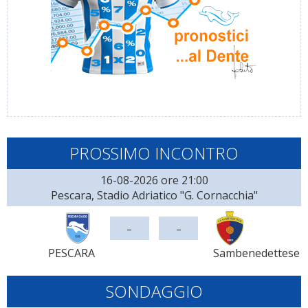
PROSSIMO INCONTRO
16-08-2026 ore 21:00
Pescara, Stadio Adriatico "G. Cornacchia"
-
-
PESCARA
Sambenedettese
SONDAGGIO