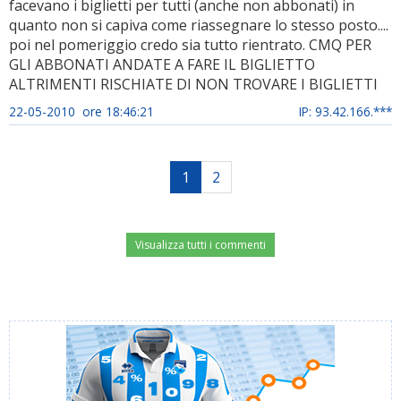
facevano i biglietti per tutti (anche non abbonati) in
quanto non si capiva come riassegnare lo stesso posto....
poi nel pomeriggio credo sia tutto rientrato. CMQ PER
GLI ABBONATI ANDATE A FARE IL BIGLIETTO
ALTRIMENTI RISCHIATE DI NON TROVARE I BIGLIETTI
22-05-2010 ore 18:46:21
IP: 93.42.166.***
1
2
Visualizza tutti i commenti