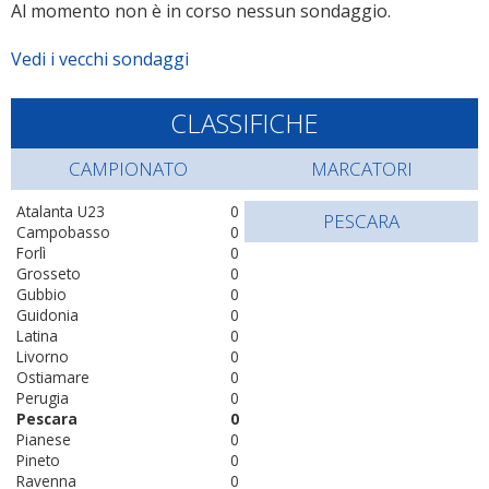
Al momento non è in corso nessun sondaggio.
Vedi i vecchi sondaggi
CLASSIFICHE
CAMPIONATO
MARCATORI
Atalanta U23
0
PESCARA
Campobasso
0
Forlì
0
Grosseto
0
Gubbio
0
Guidonia
0
Latina
0
Livorno
0
Ostiamare
0
Perugia
0
Pescara
0
Pianese
0
Pineto
0
Ravenna
0