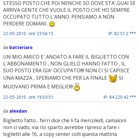
STESSO POSTO CHE POI NENCHE SO DOVE STA',GUAI SE
ARRIVA GENTE CHE VUOLE IL POSTO CHE HO SEMPRE
OCCUPATO TUTTO L'ANNO. PENSIAMO A NON
PERDERE DOMANI.
22-05-2010 ore 23:56:15
IP: 82.51.2.***
da
batteriaro
UN MIO AMICO E' ANDATO A FARE IL BIGLIETTO CON
L'ABBONAMENTO , NON GLIELO HANNO FATTO , IL
SUO POSTO ERA GIA' OCCUPATO!!!! NON CI SI CAPISCE
UNA MAZZA , SPERIAMO CHE PER LA FINALE
SI
MUOVANO PRIMA E MEGLIO!!!
22-05-2010 ore 19:03:51
IP: 84.220.42.***
da
alexdan
Biglietto fatto... ferri dice che li fa mercoledì, camaioni
non ci vado, via rio sparto avrebbe ripreso a fare i
biglietti alle 16, a copy center colli questa mattina