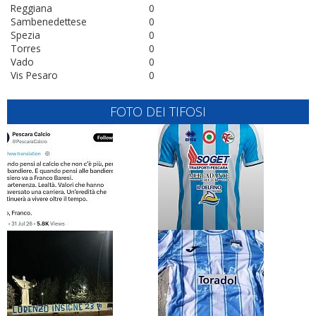
Reggiana
0
Sambenedettese
0
Spezia
0
Torres
0
Vado
0
Vis Pesaro
0
FOTO DEI TIFOSI