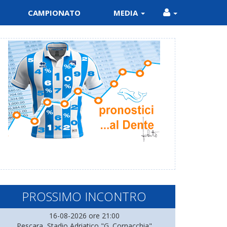
CAMPIONATO
MEDIA
PROSSIMO INCONTRO
16-08-2026 ore 21:00
Pescara, Stadio Adriatico "G. Cornacchia"