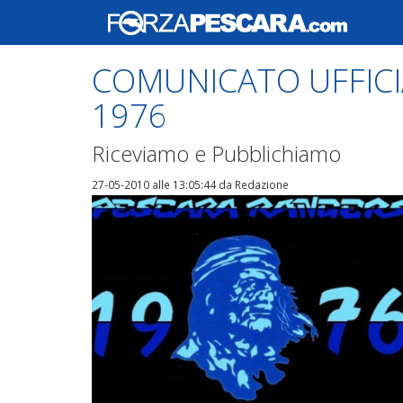
COMUNICATO UFFICI
1976
Riceviamo e Pubblichiamo
27-05-2010 alle 13:05:44
da Redazione