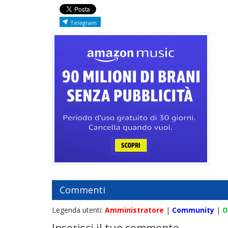
Telegram
Commenti
Legenda utenti:
Amministratore
|
Community
|
O