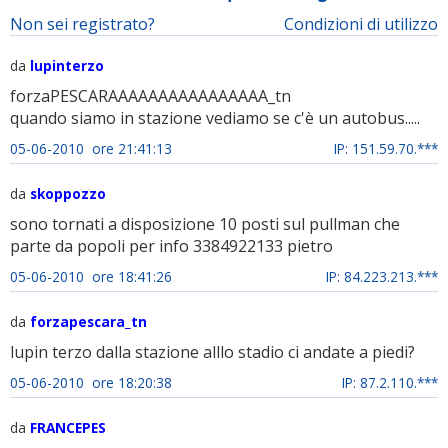
Non sei registrato?
Condizioni di utilizzo
da
lupinterzo
forzaPESCARAAAAAAAAAAAAAAAA_tn
quando siamo in stazione vediamo se c'è un autobus.....
05-06-2010 ore 21:41:13
IP: 151.59.70.***
da
skoppozzo
sono tornati a disposizione 10 posti sul pullman che
parte da popoli per info 3384922133 pietro
05-06-2010 ore 18:41:26
IP: 84.223.213.***
da
forzapescara_tn
lupin terzo dalla stazione alllo stadio ci andate a piedi?
05-06-2010 ore 18:20:38
IP: 87.2.110.***
da
FRANCEPES