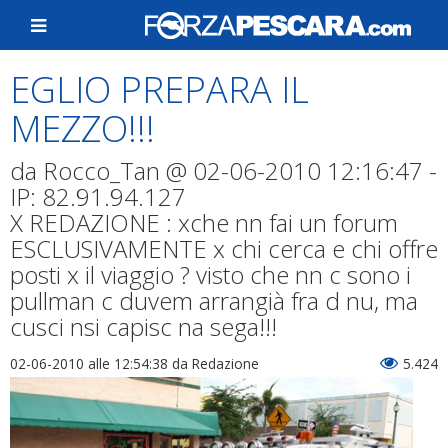
EGLIO PREPARA IL
MEZZO!!!
da Rocco_Tan @ 02-06-2010 12:16:47 -
IP: 82.91.94.127
X REDAZIONE : xche nn fai un forum
ESCLUSIVAMENTE x chi cerca e chi offre
posti x il viaggio ? visto che nn c sono i
pullman c duvem arrangià fra d nu, ma
cusci nsi capisc na sega!!!
02-06-2010 alle 12:54:38
da Redazione
5.424