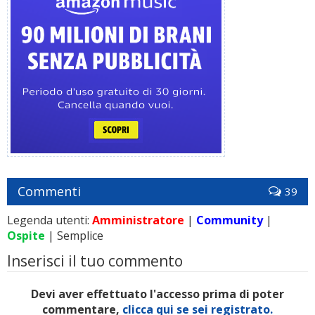
Commenti
39
Legenda utenti:
Amministratore
|
Community
|
Ospite
| Semplice
Inserisci il tuo commento
Devi aver effettuato l'accesso prima di poter
commentare,
clicca qui se sei registrato.