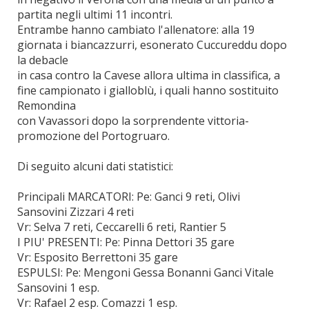
partita negli ultimi 11 incontri.
Entrambe hanno cambiato l'allenatore: alla 19
giornata i biancazzurri, esonerato Cuccureddu dopo
la debacle
in casa contro la Cavese allora ultima in classifica, a
fine campionato i gialloblù, i quali hanno sostituito
Remondina
con Vavassori dopo la sorprendente vittoria-
promozione del Portogruaro.
Di seguito alcuni dati statistici:
Principali MARCATORI: Pe: Ganci 9 reti, Olivi
Sansovini Zizzari 4 reti
Vr: Selva 7 reti, Ceccarelli 6 reti, Rantier 5
I PIU' PRESENTI: Pe: Pinna Dettori 35 gare
Vr: Esposito Berrettoni 35 gare
ESPULSI: Pe: Mengoni Gessa Bonanni Ganci Vitale
Sansovini 1 esp.
Vr: Rafael 2 esp. Comazzi 1 esp.