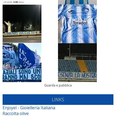
Guarda e pubblica
LINKS
Enjoyel - Gioielleria Italiana
Raccolta olive