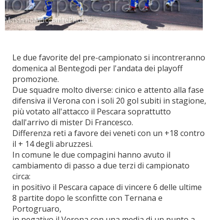
Le due favorite del pre-campionato si incontreranno
domenica al Bentegodi per l'andata dei playoff
promozione.
Due squadre molto diverse: cinico e attento alla fase
difensiva il Verona con i soli 20 gol subiti in stagione,
più votato all'attacco il Pescara soprattutto
dall'arrivo di mister Di Francesco.
Differenza reti a favore dei veneti con un +18 contro
il + 14 degli abruzzesi.
In comune le due compagini hanno avuto il
cambiamento di passo a due terzi di campionato
circa:
in positivo il Pescara capace di vincere 6 delle ultime
8 partite dopo le sconfitte con Ternana e
Portogruaro,
in negativo il Verona con una media di un punto a