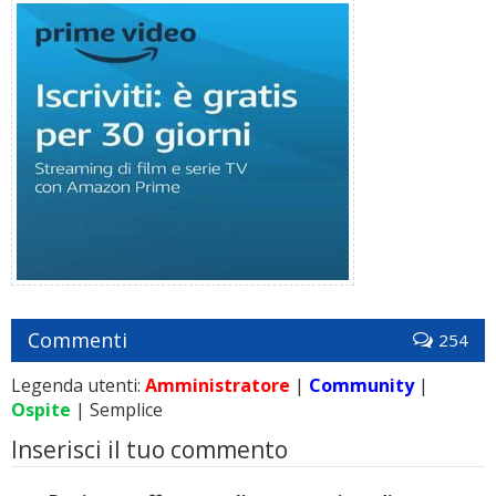
Commenti
254
Legenda utenti:
Amministratore
|
Community
|
Ospite
| Semplice
Inserisci il tuo commento