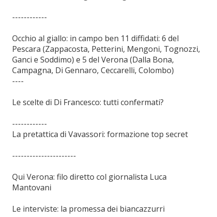
------------
Occhio al giallo: in campo ben 11 diffidati: 6 del
Pescara (Zappacosta, Petterini, Mengoni, Tognozzi,
Ganci e Soddimo) e 5 del Verona (Dalla Bona,
Campagna, Di Gennaro, Ceccarelli, Colombo)
----
Le scelte di Di Francesco: tutti confermati?
------------
La pretattica di Vavassori: formazione top secret
----------------------
Qui Verona: filo diretto col giornalista Luca
Mantovani
Le interviste: la promessa dei biancazzurri