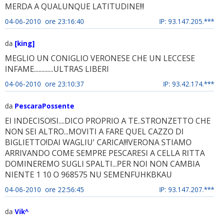
MERDA A QUALUNQUE LATITUDINE!!!
04-06-2010 ore 23:16:40
IP: 93.147.205.***
da
[king]
MEGLIO UN CONIGLIO VERONESE CHE UN LECCESE
INFAME.............ULTRAS LIBERI
04-06-2010 ore 23:10:37
IP: 93.42.174.***
da
PescaraPossente
EI INDECISO!SI....DICO PROPRIO A TE..STRONZETTO CHE
NON SEI ALTRO...MOVITI A FARE QUEL CAZZO DI
BIGLIETTO!DAI WAGLIU' CARICA!!!VERONA STIAMO
ARRIVANDO COME SEMPRE PESCARESI A CELLA RITTA
DOMINEREMO SUGLI SPALTI...PER NOI NON CAMBIA
NIENTE 1 10 O 968575 NU SEMENFUHKBKAU
04-06-2010 ore 22:56:45
IP: 93.147.207.***
da
Vik^