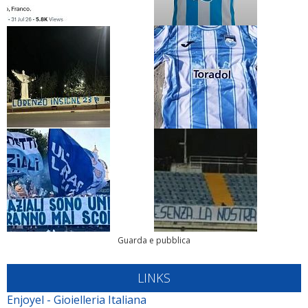
Guarda e pubblica
LINKS
Enjoyel - Gioielleria Italiana