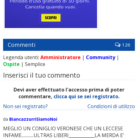
Commenti
126
Legenda utenti:
Amministratore
|
Community
|
Ospite
| Semplice
Inserisci il tuo commento
Devi aver effettuato l'accesso prima di poter
commentare,
clicca qui se sei registrato.
Non sei registrato?
Condizioni di utilizzo
da
BiancazzurriSiamoNoi
MEGLIO UN CONIGLIO VERONESE CHE UN LECCESE
INFAME.............ULTRAS LIBERI____________LA MERDA E'