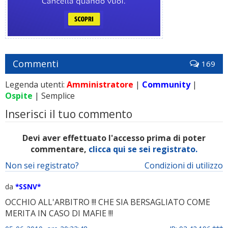
Commenti
169
Legenda utenti:
Amministratore
|
Community
|
Ospite
| Semplice
Inserisci il tuo commento
Devi aver effettuato l'accesso prima di poter
commentare,
clicca qui se sei registrato.
Non sei registrato?
Condizioni di utilizzo
da
*SSNV*
OCCHIO ALL'ARBITRO !!! CHE SIA BERSAGLIATO COME
MERITA IN CASO DI MAFIE !!!