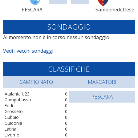
PESCARA
Sambenedettese
SONDAGGIO
Al momento non è in corso nessun sondaggio.
Vedi i vecchi sondaggi
CLASSIFICHE
CAMPIONATO
MARCATORI
Atalanta U23
0
PESCARA
Campobasso
0
Forlì
0
Grosseto
0
Gubbio
0
Guidonia
0
Latina
0
Livorno
0