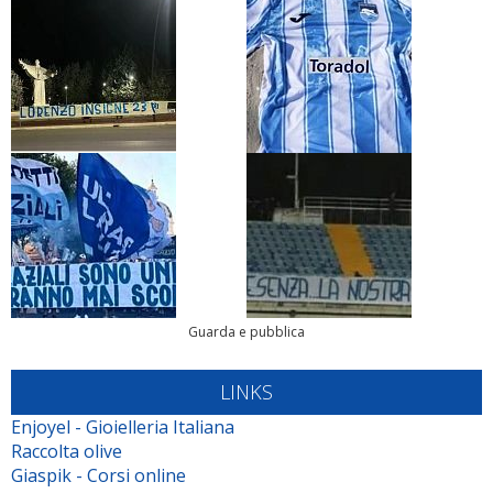
Guarda e pubblica
LINKS
Enjoyel - Gioielleria Italiana
Raccolta olive
Giaspik - Corsi online