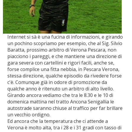
Internet si sà è una fucina di informazioni, e girando
un pochino scopriamo per esempio, che al Sig. Silvio
Baratta, prossimo arbitro di Verona Pescara, non
piacciono i pareggi, e che mantiene una direzione di
gara severa con cartellini e rigori facili, anche se,
forse complice una fitta nebbia, in Pescara Verona,
stessa direzione, qualche episodio da rivedere forse
c'è. Comunque già in odore di promozione da
qualche anno è ritenuto un arbitro di alto livello.
Girando ancora vediamo che tra le 8.30 e le 10 di
domenica mattina nel tratto Ancona Senigallia le
autostrade saranno chiuse al traffico per far brillare
un vecchio ordigno.
Ed ancora che la temperatura che ci attende a
Verona è molto alta, tra i 28 e i 31 gradi con tasso di