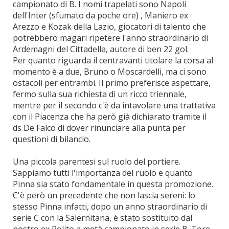
campionato di B. I nomi trapelati sono Napoli
dell'Inter (sfumato da poche ore) , Maniero ex
Arezzo e Kozak della Lazio, giocatori di talento che
potrebbero magari ripetere l'anno straordinario di
Ardemagni del Cittadella, autore di ben 22 gol.
Per quanto riguarda il centravanti titolare la corsa al
momento è a due, Bruno o Moscardelli, ma ci sono
ostacoli per entrambi. Il primo preferisce aspettare,
fermo sulla sua richiesta di un ricco triennale,
mentre per il secondo c'è da intavolare una trattativa
con il Piacenza che ha però già dichiarato tramite il
ds De Falco di dover rinunciare alla punta per
questioni di bilancio.
Una piccola parentesi sul ruolo del portiere.
Sappiamo tutti l'importanza del ruolo e quanto
Pinna sia stato fondamentale in questa promozione.
C'è però un precedente che non lascia sereni: lo
stesso Pinna infatti, dopo un anno straordinario di
serie C con la Salernitana, è stato sostituito dal