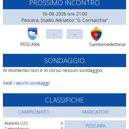
PROSSIMO INCONTRO
16-08-2026 ore 21:00
Pescara, Stadio Adriatico "G. Cornacchia"
-
-
PESCARA
Sambenedettese
SONDAGGIO
Al momento non è in corso nessun sondaggio.
Vedi i vecchi sondaggi
CLASSIFICHE
CAMPIONATO
MARCATORI
Atalanta U23
0
PESCARA
Campobasso
0