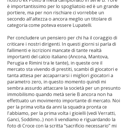
nostro ex Polito a metà campionato in serie B. Tore
è importantissimo per lo spogliatoio ed è un grande
portiere, ma per non rischiare ci vorrebbe un
secondo all'altezza o ancora meglio un titolare di
categoria come poteva essere Lupatelli.
Per concludere un pensiero per chi ha il coraggio di
criticare i nostri dirigenti. In questi giorni si parla di
fallimenti e iscrizioni mancate di tante realtà
importanti del calcio italiano (Ancona, Mantova,
Perugia e Rimini tra le tante), in queste ore il
mercato sta vivendo di prestiti, scambi di giocatori e
tanta attesa per accaparrarsi i migliori giocatori a
parametro zero, in questo momento quindi mi
sembra assurdo attaccare la società per un presunto
immobilismo quando metà serie B ancora non ha
effettuato un movimento importante di mercato. Noi
per la prima volta da anni la squadra pronta ce
l'abbiamo, per la prima volta i gioielli (vedi Verratti,
Ganci, Soddimo...) non li vendiamo e riguardando la
foto di Croce con la scritta "sacrificio necessario" mi