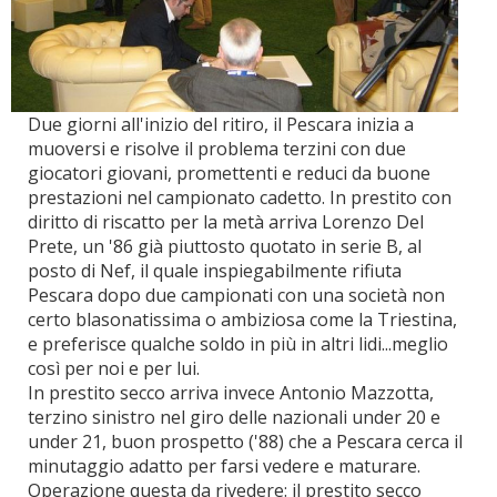
Due giorni all'inizio del ritiro, il Pescara inizia a
muoversi e risolve il problema terzini con due
giocatori giovani, promettenti e reduci da buone
prestazioni nel campionato cadetto. In prestito con
diritto di riscatto per la metà arriva Lorenzo Del
Prete, un '86 già piuttosto quotato in serie B, al
posto di Nef, il quale inspiegabilmente rifiuta
Pescara dopo due campionati con una società non
certo blasonatissima o ambiziosa come la Triestina,
e preferisce qualche soldo in più in altri lidi...meglio
così per noi e per lui.
In prestito secco arriva invece Antonio Mazzotta,
terzino sinistro nel giro delle nazionali under 20 e
under 21, buon prospetto ('88) che a Pescara cerca il
minutaggio adatto per farsi vedere e maturare.
Operazione questa da rivedere: il prestito secco