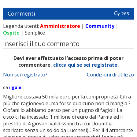
Commenti
263
Legenda utenti:
Amministratore
|
Community
|
Ospite
| Semplice
Inserisci il tuo commento
Devi aver effettuato l'accesso prima di poter
commentare,
clicca qui se sei registrato.
Non sei registrato?
Condizioni di utilizzo
da
ilgale
Migliore costava 50 mila euro per la comproprietà. Cifra
più che ragionevole...ma forse qualcuno non ci mangia ?
Ciofani lo abbiamo perso per un pugno di fagioli. La
cisco ci ha incassato 1 milione di euro dal Parma ed il
prestito di 4 giovani validissimi (tra cui Doumbia
scaricato senza un soldo da Lucchesi)... Per il 4 attaccante