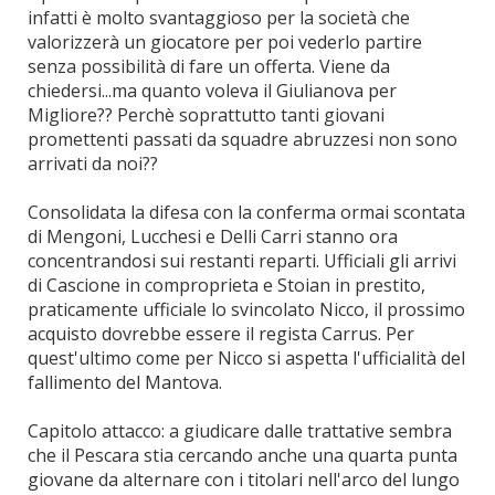
infatti è molto svantaggioso per la società che
valorizzerà un giocatore per poi vederlo partire
senza possibilità di fare un offerta. Viene da
chiedersi...ma quanto voleva il Giulianova per
Migliore?? Perchè soprattutto tanti giovani
promettenti passati da squadre abruzzesi non sono
arrivati da noi??
Consolidata la difesa con la conferma ormai scontata
di Mengoni, Lucchesi e Delli Carri stanno ora
concentrandosi sui restanti reparti. Ufficiali gli arrivi
di Cascione in comproprieta e Stoian in prestito,
praticamente ufficiale lo svincolato Nicco, il prossimo
acquisto dovrebbe essere il regista Carrus. Per
quest'ultimo come per Nicco si aspetta l'ufficialità del
fallimento del Mantova.
Capitolo attacco: a giudicare dalle trattative sembra
che il Pescara stia cercando anche una quarta punta
giovane da alternare con i titolari nell'arco del lungo