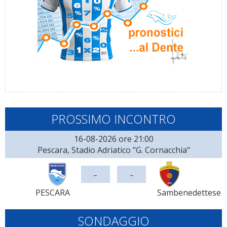
PROSSIMO INCONTRO
16-08-2026 ore 21:00
Pescara, Stadio Adriatico "G. Cornacchia"
-
-
PESCARA
Sambenedettese
SONDAGGIO