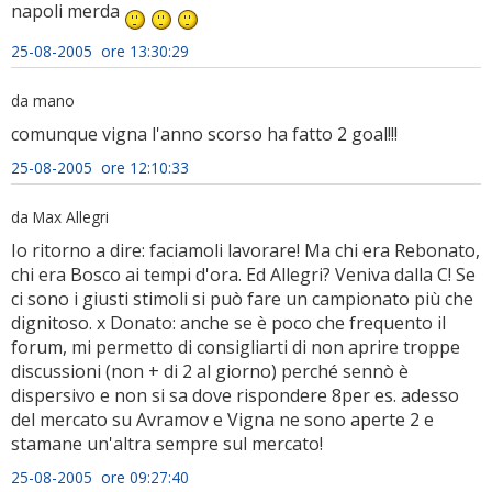
napoli merda
25-08-2005 ore 13:30:29
da mano
comunque vigna l'anno scorso ha fatto 2 goal!!!
25-08-2005 ore 12:10:33
da Max Allegri
Io ritorno a dire: faciamoli lavorare! Ma chi era Rebonato,
chi era Bosco ai tempi d'ora. Ed Allegri? Veniva dalla C! Se
ci sono i giusti stimoli si può fare un campionato più che
dignitoso. x Donato: anche se è poco che frequento il
forum, mi permetto di consigliarti di non aprire troppe
discussioni (non + di 2 al giorno) perché sennò è
dispersivo e non si sa dove rispondere 8per es. adesso
del mercato su Avramov e Vigna ne sono aperte 2 e
stamane un'altra sempre sul mercato!
25-08-2005 ore 09:27:40