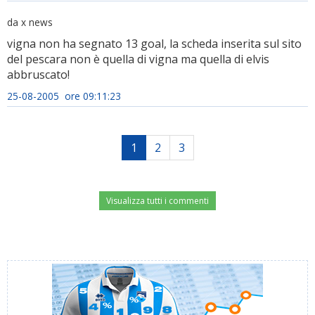
da x news
vigna non ha segnato 13 goal, la scheda inserita sul sito
del pescara non è quella di vigna ma quella di elvis
abbruscato!
25-08-2005 ore 09:11:23
1
2
3
Visualizza tutti i commenti