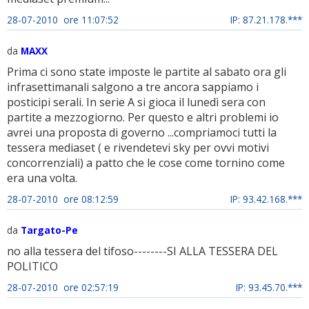
28-07-2010 ore 11:07:52
IP: 87.21.178.***
da
MAXX
Prima ci sono state imposte le partite al sabato ora gli
infrasettimanali salgono a tre ancora sappiamo i
posticipi serali. In serie A si gioca il lunedì sera con
partite a mezzogiorno. Per questo e altri problemi io
avrei una proposta di governo ...compriamoci tutti la
tessera mediaset ( e rivendetevi sky per ovvi motivi
concorrenziali) a patto che le cose come tornino come
era una volta.
28-07-2010 ore 08:12:59
IP: 93.42.168.***
da
Targato-Pe
no alla tessera del tifoso--------SI ALLA TESSERA DEL
POLITICO
28-07-2010 ore 02:57:19
IP: 93.45.70.***