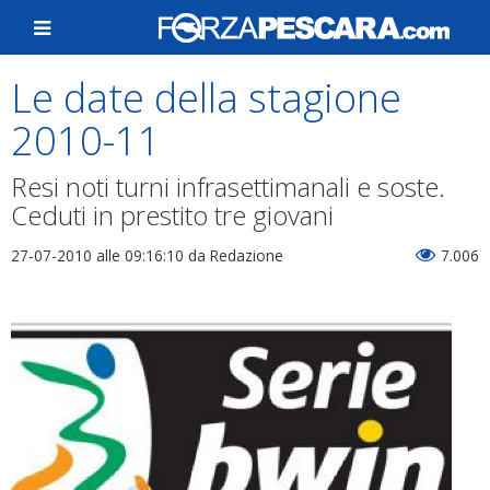
Le date della stagione
2010-11
Resi noti turni infrasettimanali e soste.
Ceduti in prestito tre giovani
27-07-2010 alle 09:16:10
da Redazione
7.006