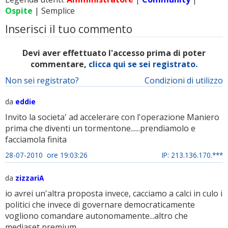
Ospite
| Semplice
Inserisci il tuo commento
Devi aver effettuato l'accesso prima di poter
commentare,
clicca qui se sei registrato.
Non sei registrato?
Condizioni di utilizzo
da
eddie
Invito la societa' ad accelerare con l'operazione Maniero
prima che diventi un tormentone......prendiamolo e
facciamola finita
28-07-2010 ore 19:03:26
IP: 213.136.170.***
da
zizzariA
io avrei un'altra proposta invece, cacciamo a calci in culo i
politici che invece di governare democraticamente
vogliono comandare autonomamente...altro che
mediaset premium...