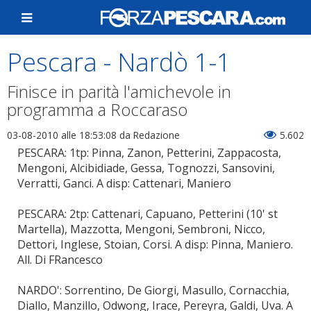
Pescara - Nardò 1-1
Finisce in parità l'amichevole in
programma a Roccaraso
03-08-2010 alle 18:53:08
da Redazione
5.602
PESCARA: 1tp: Pinna, Zanon, Petterini, Zappacosta,
Mengoni, Alcibidiade, Gessa, Tognozzi, Sansovini,
Verratti, Ganci. A disp: Cattenari, Maniero
PESCARA: 2tp: Cattenari, Capuano, Petterini (10' st
Martella), Mazzotta, Mengoni, Sembroni, Nicco,
Dettori, Inglese, Stoian, Corsi. A disp: Pinna, Maniero.
All. Di FRancesco
NARDO': Sorrentino, De Giorgi, Masullo, Cornacchia,
Diallo, Manzillo, Odwong, Irace, Pereyra, Galdi, Uva. A