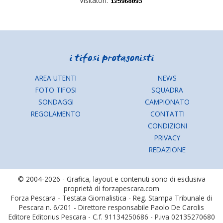
Visitatori:
AREA UTENTI
NEWS
FOTO TIFOSI
SQUADRA
SONDAGGI
CAMPIONATO
REGOLAMENTO
CONTATTI
CONDIZIONI
PRIVACY
REDAZIONE
© 2004-2026 - Grafica, layout e contenuti sono di esclusiva
proprietà di forzapescara.com
Forza Pescara - Testata Giornalistica - Reg. Stampa Tribunale di
Pescara n. 6/201 - Direttore responsabile Paolo De Carolis
Editore Editorius Pescara - C.f. 91134250686 - P.iva 02135270680