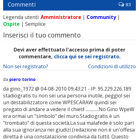
Commenti
83
Legenda utenti:
Amministratore
|
Community
|
Ospite
| Semplice
Inserisci il tuo commento
Devi aver effettuato l'accesso prima di poter
commentare,
clicca qui se sei registrato.
Non sei registrato?
Condizioni di utilizzo
da
piero torino
da gino_1972 @ 04-08-2010 09:43:21 - IP: 95.229.226.189
stadiogratis tu non sei una persona inutile, peggio! sei
un destabilizzatore come WPESCARAW quindi sei
pregato di andare a vedere il chieti! ..............No Gino WpeW
era ormai un "simbolo" del muro.Stadiogratis è un
"trombato" di questa società.La sua malafede è solo pari
alla sua ignoranza nei giudizi (redazione non è un'offesa
diretta è una constatazione condivisa da tutti). Questo