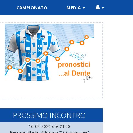
CAMPIONATO
MEDIA
PROSSIMO INCONTRO
16-08-2026 ore 21:00
Pescara, Stadio Adriatico "G. Cornacchia"