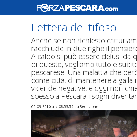
Lettera del tifoso
Anche se non richiesto catturia
racchiude in due righe il pensiero
A caldo si può essere delusi da q
di questo, vogliamo tutto e subito
pescarese. Una malattia che però
come città, di mantenere a galla 
vicende negative, e oggi non chie
spesso a Pescara i sogni diventan
02-09-2010 alle 08:53:59
da Redazione