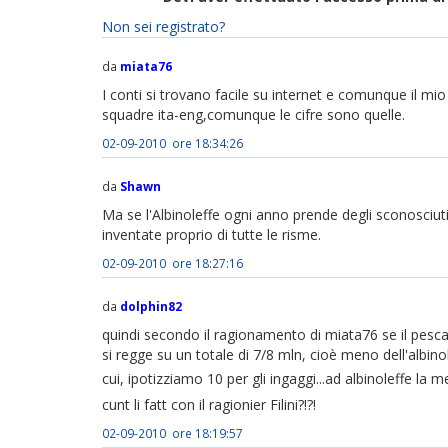
Non sei registrato?
da
miata76
I conti si trovano facile su internet e comunque il mio
squadre ita-eng,comunque le cifre sono quelle.
02-09-2010 ore 18:34:26
da
Shawn
Ma se l'Albinoleffe ogni anno prende degli sconosciuti
inventate proprio di tutte le risme.
02-09-2010 ore 18:27:16
da
dolphin82
quindi secondo il ragionamento di miata76 se il pesca
si regge su un totale di 7/8 mln, cioè meno dell'albino
cui, ipotizziamo 10 per gli ingaggi...ad albinoleffe la m
cunt li fatt con il ragionier Filini?!?!
02-09-2010 ore 18:19:57