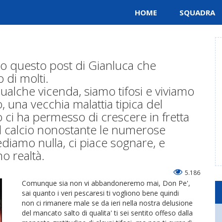
HOME
SQUADRA
mo questo post di Gianluca che
 di molti.
ualche vicenda, siamo tifosi e viviamo
, una vecchia malattia tipica del
 ci ha permesso di crescere in fretta
il calcio nonostante le numerose
diamo nulla, ci piace sognare, e
o realtà.
5.186
Comunque sia non vi abbandoneremo mai, Don Pe',
sai quanto i veri pescaresi ti vogliono bene quindi
non ci rimanere male se da ieri nella nostra delusione
del mancato salto di qualita' ti sei sentito offeso dalla