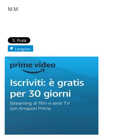
M.M.
Telegram