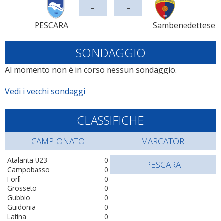
-
-
PESCARA
Sambenedettese
SONDAGGIO
Al momento non è in corso nessun sondaggio.
Vedi i vecchi sondaggi
CLASSIFICHE
CAMPIONATO
MARCATORI
Atalanta U23
0
PESCARA
Campobasso
0
Forlì
0
Grosseto
0
Gubbio
0
Guidonia
0
Latina
0