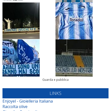
Guarda e pubblica
LINKS
Enjoyel - Gioielleria Italiana
Raccolta olive