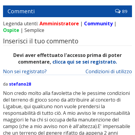
Commenti
89
Legenda utenti:
Amministratore
|
Community
|
Ospite
| Semplice
Inserisci il tuo commento
Devi aver effettuato l'accesso prima di poter
commentare,
clicca qui se sei registrato.
Non sei registrato?
Condizioni di utilizzo
da
stefano28
Non credo molto alla favoletta che le pessime condizioni
del terreno di gioco sono da attribuire al concerto di
Ligabue, qui qualcuno non vuole prendersi la
responsabilità di tutto ciò. A mio avviso le responsabilità
maggiori le ha chi si occupa della manutenzione del
campo (che a mio avviso non è all'altezza).E' impensabile
che un terreno del genere rifatto da appena 2 anni