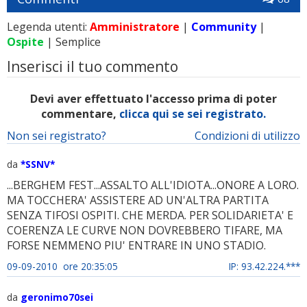
Legenda utenti:
Amministratore
|
Community
|
Ospite
| Semplice
Inserisci il tuo commento
Devi aver effettuato l'accesso prima di poter
commentare,
clicca qui se sei registrato.
Non sei registrato?
Condizioni di utilizzo
da
*SSNV*
...BERGHEM FEST...ASSALTO ALL'IDIOTA...ONORE A LORO.
MA TOCCHERA' ASSISTERE AD UN'ALTRA PARTITA
SENZA TIFOSI OSPITI. CHE MERDA. PER SOLIDARIETA' E
COERENZA LE CURVE NON DOVREBBERO TIFARE, MA
FORSE NEMMENO PIU' ENTRARE IN UNO STADIO.
09-09-2010 ore 20:35:05
IP: 93.42.224.***
da
geronimo70sei