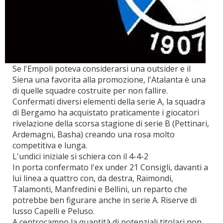
Se l'Empoli poteva considerarsi una outsider e il
Siena una favorita alla promozione, l'Atalanta è una
di quelle squadre costruite per non fallire.
Confermati diversi elementi della serie A, la squadra
di Bergamo ha acquistato praticamente i giocatori
rivelazione della scorsa stagione di serie B (Pettinari,
Ardemagni, Basha) creando una rosa molto
competitiva e lunga.
L'undici iniziale si schiera con il 4-4-2
In porta confermato l'ex under 21 Consigli, davanti a
lui linea a quattro con, da destra, Raimondi,
Talamonti, Manfredini e Bellini, un reparto che
potrebbe ben figurare anche in serie A. Riserve di
lusso Capelli e Peluso.
A centrocampo la quantità di potenziali titolari non