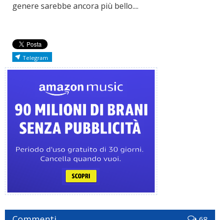
genere sarebbe ancora più bello....
Telegram
Commenti
68