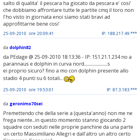
salto di qualita' il pescara ha giocato da pescara e' cosi'
che dobbiamo affrontare tutte le partite cmq il toro non
l'ho visto in giornata enoi siamo stati bravi ad
approfittarne bene cosi'
25-09-2010 ore 20:09:41
IP: 188.217.49.***
da
dolphin82
da PEdage @ 25-09-2010 18:13:36 - IP: 151.21.1.234 no a
parannaus e dolphin in curva nord.........................s
ei proprio sicuro? fino a mo con dolphin presente allo
stadio 4 punti su 6 totali...
25-09-2010 ore 19:53:01
IP: 87.3.183.***
da
geronimo70sei
Premettendo che della serie a (questa'anno) non me ne
frega niente...in questo momento stanno giocando 2
squadre con seduti nelle proprie panchine da una parte
un certo Massimiliano Allegri e dall'altro un altro certo