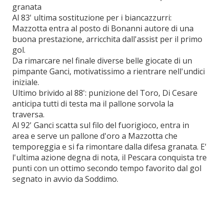
granata
Al 83' ultima sostituzione per i biancazzurri:
Mazzotta entra al posto di Bonanni autore di una
buona prestazione, arricchita dall'assist per il primo
gol.
Da rimarcare nel finale diverse belle giocate di un
pimpante Ganci, motivatissimo a rientrare nell'undici
iniziale.
Ultimo brivido al 88': punizione del Toro, Di Cesare
anticipa tutti di testa ma il pallone sorvola la
traversa.
Al 92' Ganci scatta sul filo del fuorigioco, entra in
area e serve un pallone d'oro a Mazzotta che
temporeggia e si fa rimontare dalla difesa granata. E'
l'ultima azione degna di nota, il Pescara conquista tre
punti con un ottimo secondo tempo favorito dal gol
segnato in avvio da Soddimo.