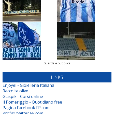
Guarda e pubblica
LINKS
Enjoyel - Gioielleria Italiana
Raccolta olive
Giaspik - Corsi online
Il Pomeriggio - Quotidiano free
Pagina Facebook FP.com
Profilo twitter FP.com