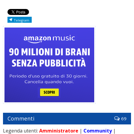
Telegram
Commenti
69
Legenda utenti:
Amministratore
|
Community
|