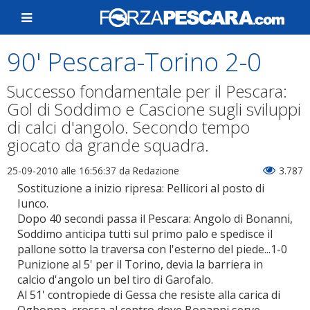
90' Pescara-Torino 2-0
Successo fondamentale per il Pescara:
Gol di Soddimo e Cascione sugli sviluppi
di calci d'angolo. Secondo tempo
giocato da grande squadra.
25-09-2010 alle 16:56:37
da Redazione
3.787
Sostituzione a inizio ripresa: Pellicori al posto di
Iunco.
Dopo 40 secondi passa il Pescara: Angolo di Bonanni,
Soddimo anticipa tutti sul primo palo e spedisce il
pallone sotto la traversa con l'esterno del piede...1-0
Punizione al 5' per il Torino, devia la barriera in
calcio d'angolo un bel tiro di Garofalo.
Al 51' contropiede di Gessa che resiste alla carica di