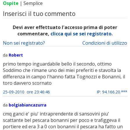
Ospite
| Semplice
Inserisci il tuo commento
Devi aver effettuato l'accesso prima di poter
commentare,
clicca qui se sei registrato.
Non sei registrato?
Condizioni di utilizzo
da
Robert
primo tempo inguardabile bello il secondo, ottimo
Soddimo che rimane uno dei miei preferiti e stavolta la
differenza in campo l'hanno fatta Tognozzi e Bonanni, il
toro davvero scornato
25-09-2010 ore 23:46:46
IP: 94.166.20.***
da
bolgiabiancazurra
cmq ganci e' piu' intraprendente di sansovini piu'
scattante bel pescara bonanni per poco e trafiggeva il
portiere ed era 3 a 0 con bonanni il pescara ha fatto un