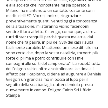
e alla società che, nonostante mi sia operato a
Milano, ha mantenuto un contatto costante con i
medici dell’IEO. Vorrei, inoltre, ringraziare
preventivamente quanti, venuti oggi a conoscenza
della situazione, mi staranno vicino facendomi
sentire il loro affetto. Ci tengo, comunque, a dire a
tutti di star tranquilli perché questa malattia, dal
nome che fa paura, in più del 98% dei casi risulta
facilmente curabile. Mi attende un mese difficile ma
sono certo che, dopo la sosta natalizia, tornerò più
forte di prima e potrò contribuire con i miei
compagni alle sorti del campionato”. La società tutta
del Foligno calcio, oltre a sottolineare la stima e l’
affetto per il capitano, ci tiene ad augurare a Daniele
Gregori un grandissimo in bocca al lupo per il
seguito della sua battaglia, attendendolo presto
nuovamente in campo. Foligno Calcio Srl Ufficio
Stampa