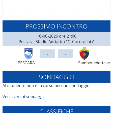
PROSSIMO INCONTRO
16-08-2026 ore 21:00
Pescara, Stadio Adriatico "G. Cornacchia"
-
-
PESCARA
Sambenedettese
SONDAGGIO
Al momento non è in corso nessun sondaggio.
Vedi i vecchi sondaggi
CLASSIFICHE