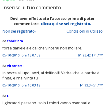
Inserisci il tuo commento
Devi aver effettuato l'accesso prima di poter
commentare,
clicca qui se sei registrato.
Non sei registrato?
Condizioni di utilizzo
da
fabrifibra
forza daniele alè dai che vincerai non mollare.
05-10-2010 ore 13:07:58
IP: 93.42.171.***
da
vittorioMI
in bocca al lupo...anzi, al delfino!!!!! Vedrai che la partita è
finita, e l'hai vinta tu!
05-10-2010 ore 10:03:18
IP: 93.34.51.***
da
E
I giocatori passano ..solo I colori vanno osannati e