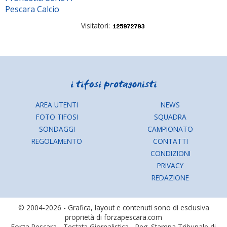
Pescara Calcio
Visitatori:
AREA UTENTI
NEWS
FOTO TIFOSI
SQUADRA
SONDAGGI
CAMPIONATO
REGOLAMENTO
CONTATTI
CONDIZIONI
PRIVACY
REDAZIONE
© 2004-2026 - Grafica, layout e contenuti sono di esclusiva
proprietà di forzapescara.com
Forza Pescara - Testata Giornalistica - Reg. Stampa Tribunale di