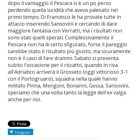
dopo il vantaggio il Pescara si è un po perso
perdendo quella lucidità che aveva palesato nel
primo tempo; Di Francesco le ha provate tutte in
attacco inserendo Sansovini e cercando di dare
maggiore fantasia con Verratti, ma i risultati non
sono stati quelli sperati. Complessivamente il
Pescara non ha di certo sfigurato, forse il pareggio
sarebbe stato il risultato più giusto, ma sicuramente
non è il caso di fare drammi. Sabato si presenta
subito l'occasione per il riscatto, quando in riva
all'Adriatico arriverà il Grosseto (oggi vittorioso 3-1
con il Portogruaro), squadra nella quale hanno
militato Pinna, Mengoni, Bonanni, Gessa, Sansovini,
speriamo che una volta tanto la legge dell'ex valga
anche per noi.
Telegram