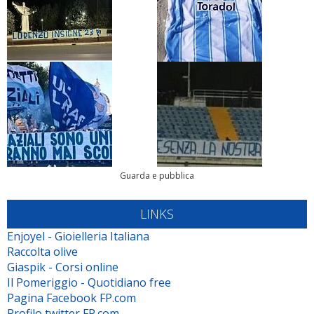
Guarda e pubblica
LINKS
Enjoyel - Gioielleria Italiana
Raccolta olive
Giaspik - Corsi online
Il Pomeriggio - Quotidiano free
Pagina Facebook FP.com
Profilo twitter FP.com