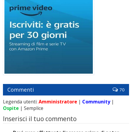
Commenti
70
Legenda utenti:
Amministratore
|
Community
|
Ospite
| Semplice
Inserisci il tuo commento