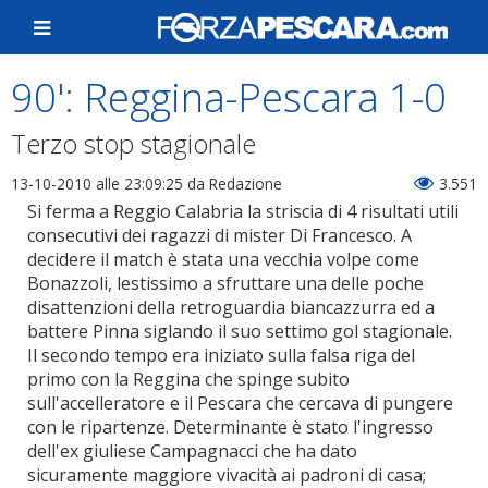
90': Reggina-Pescara 1-0
Terzo stop stagionale
13-10-2010 alle 23:09:25
da Redazione
3.551
Si ferma a Reggio Calabria la striscia di 4 risultati utili
consecutivi dei ragazzi di mister Di Francesco. A
decidere il match è stata una vecchia volpe come
Bonazzoli, lestissimo a sfruttare una delle poche
disattenzioni della retroguardia biancazzurra ed a
battere Pinna siglando il suo settimo gol stagionale.
Il secondo tempo era iniziato sulla falsa riga del
primo con la Reggina che spinge subito
sull'accelleratore e il Pescara che cercava di pungere
con le ripartenze. Determinante è stato l'ingresso
dell'ex giuliese Campagnacci che ha dato
sicuramente maggiore vivacità ai padroni di casa;