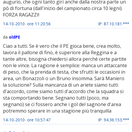
augurio, che ogni tanto giri anche dalla nostra parte un
pò di fortuna (dall'inizio del campionato circa 10 legni).
FORZA RAGAZZI!
14-10-2010 ore 11:20:56
IP: 87.10.181.***
da
oldPE
Ciao a tutti. Se è vero che il PE gioca bene, crea molto,
lavora il pallone di fino, è superiore alla Reggina e a
tante altre, bisogna chiedersi allora perché certe partite
non le vince. La ragione è semplice: manca un attaccante
di peso, che la prenda di testa, che sfrutti le occasioni in
area, un Bonazzoli o un Bruno insomma. Sarà Maniero
la soluzione? Sulla mancanza di un ariete siamo tutti
d'accordo, come siamo tutti d'accordo che la squadra si
sta comportando bene. Segnano tutti (poco, ma
segnano) se ci fossero anche i gol del sagnone d'area
potremmo sperare in una stagione più tranquilla
14-10-2010 ore 10:57:47
IP: 94.36.153.***