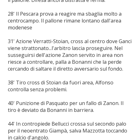
il pallone. Difesa ancora distratta e ferma.
28' Il Pescara prova a reagire ma sbaglia molto a
centrocampo. Il pallone rimane lontano dall'area
modenese
31' Azione Verratti-Stoian, cross al centro dove Ganci
viene strattonato...l'arbitro lascia proseguire. Nel
susseguirsi dell'azione Zanon servito in area non
riesce a controllare, palla a Bonanni che la perde
cercando di saltare il diretto avversario sul fondo.
38' Tiro cross di Stoian da fuori area, Alfonso
controlla senza problemi.
40' Punizione di Pasquato per un fallo di Zanon. Il
tiro è deviato da Bonanni in barriera.
44' In contropiede Bellucci crossa sul secondo palo
per il neoentrato Giampà, salva Mazzotta toccando
in calcio d'angolo.