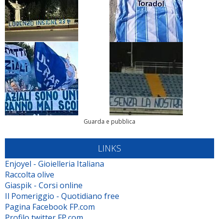
Guarda e pubblica
LINKS
Enjoyel - Gioielleria Italiana
Raccolta olive
Giaspik - Corsi online
Il Pomeriggio - Quotidiano free
Pagina Facebook FP.com
Profilo twitter FP.com