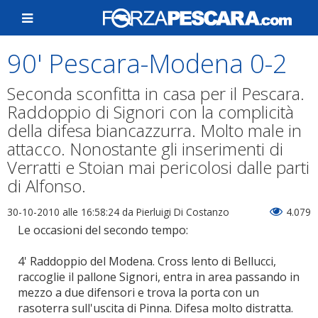
90' Pescara-Modena 0-2
Seconda sconfitta in casa per il Pescara.
Raddoppio di Signori con la complicità
della difesa biancazzurra. Molto male in
attacco. Nonostante gli inserimenti di
Verratti e Stoian mai pericolosi dalle parti
di Alfonso.
30-10-2010 alle 16:58:24
da Pierluigi Di Costanzo
4.079
Le occasioni del secondo tempo:
4' Raddoppio del Modena. Cross lento di Bellucci,
raccoglie il pallone Signori, entra in area passando in
mezzo a due difensori e trova la porta con un
rasoterra sull'uscita di Pinna. Difesa molto distratta.