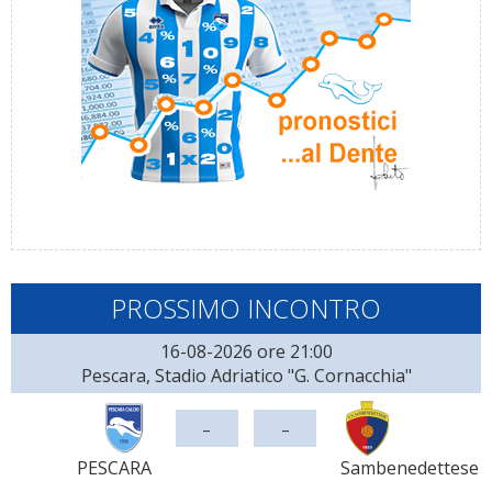
PROSSIMO INCONTRO
16-08-2026 ore 21:00
Pescara, Stadio Adriatico "G. Cornacchia"
-
-
PESCARA
Sambenedettese