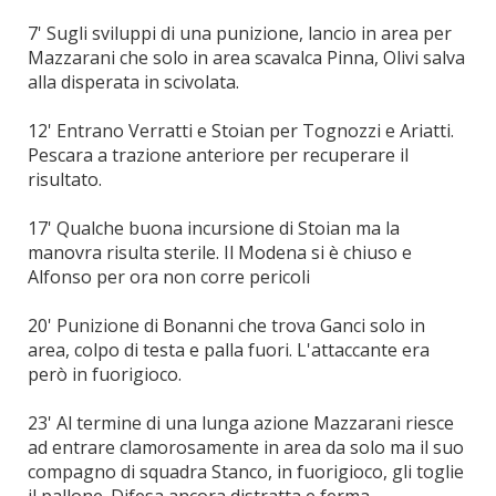
7' Sugli sviluppi di una punizione, lancio in area per
Mazzarani che solo in area scavalca Pinna, Olivi salva
alla disperata in scivolata.
12' Entrano Verratti e Stoian per Tognozzi e Ariatti.
Pescara a trazione anteriore per recuperare il
risultato.
17' Qualche buona incursione di Stoian ma la
manovra risulta sterile. Il Modena si è chiuso e
Alfonso per ora non corre pericoli
20' Punizione di Bonanni che trova Ganci solo in
area, colpo di testa e palla fuori. L'attaccante era
però in fuorigioco.
23' Al termine di una lunga azione Mazzarani riesce
ad entrare clamorosamente in area da solo ma il suo
compagno di squadra Stanco, in fuorigioco, gli toglie