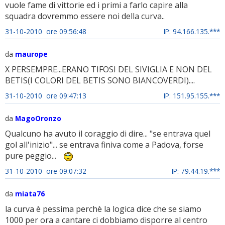
vuole fame di vittorie ed i primi a farlo capire alla
squadra dovremmo essere noi della curva..
31-10-2010 ore 09:56:48
IP: 94.166.135.***
da
maurope
X PERSEMPRE...ERANO TIFOSI DEL SIVIGLIA E NON DEL
BETIS(I COLORI DEL BETIS SONO BIANCOVERDI)....
31-10-2010 ore 09:47:13
IP: 151.95.155.***
da
MagoOronzo
Qualcuno ha avuto il coraggio di dire... "se entrava quel
gol all'inizio"... se entrava finiva come a Padova, forse
pure peggio...
31-10-2010 ore 09:07:32
IP: 79.44.19.***
da
miata76
la curva è pessima perchè la logica dice che se siamo
1000 per ora a cantare ci dobbiamo disporre al centro