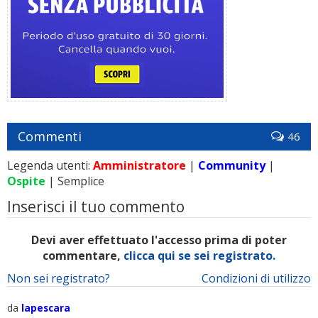
Commenti
46
Legenda utenti:
Amministratore
|
Community
|
Ospite
| Semplice
Inserisci il tuo commento
Devi aver effettuato l'accesso prima di poter
commentare,
clicca qui se sei registrato.
Non sei registrato?
Condizioni di utilizzo
da
lapescara