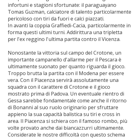
infortuni e stagioni sfortunate: il paraguayano
Tomas Guzman, calciatore di talento particolarmente
pericoloso con tiri da fuori e calci piazzati.
In avanti la coppia Graffiedi-Cacia, particolarmente in
forma questi ultimi turni. Addirittura una tripletta
per l'ex reggino l'ultima partita contro il Vicenza.
Nonostante la vittoria sul campo del Crotone, un
importante campanello d'allarme per il Pescara è
ultimamente suonato per quanto riguarda il gioco.
Troppo brutta la partita con il Modena per essere
vera. Con il Piacenza servirà assolutamente una
squadra con il carattere di Crotone e il gioco
mostrato prima di Padova. Un eventuale rientro di
Gessa sarebbe fondamentale come anche il ritorno
di Bonanni al suo ruolo originario per sfruttare
appieno la sua capacità balistica su tiri e cross in
area. Il Piacenza si schiera con il famoso rombo, più
volte provato anche dai biancazzurri ultimamente.
Considerate le nostre difficoltà con questo schema