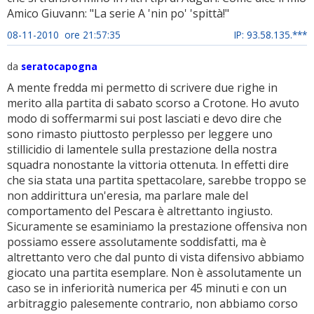
Amico Giuvann: "La serie A 'nin po' 'spittà!"
08-11-2010 ore 21:57:35
IP: 93.58.135.***
da
seratocapogna
A mente fredda mi permetto di scrivere due righe in
merito alla partita di sabato scorso a Crotone. Ho avuto
modo di soffermarmi sui post lasciati e devo dire che
sono rimasto piuttosto perplesso per leggere uno
stillicidio di lamentele sulla prestazione della nostra
squadra nonostante la vittoria ottenuta. In effetti dire
che sia stata una partita spettacolare, sarebbe troppo se
non addirittura un'eresia, ma parlare male del
comportamento del Pescara è altrettanto ingiusto.
Sicuramente se esaminiamo la prestazione offensiva non
possiamo essere assolutamente soddisfatti, ma è
altrettanto vero che dal punto di vista difensivo abbiamo
giocato una partita esemplare. Non è assolutamente un
caso se in inferiorità numerica per 45 minuti e con un
arbitraggio palesemente contrario, non abbiamo corso