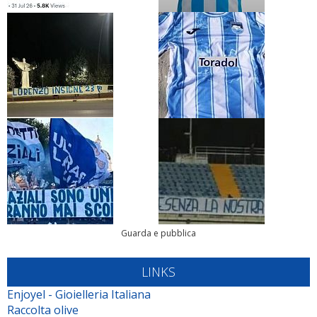
Guarda e pubblica
LINKS
Enjoyel - Gioielleria Italiana
Raccolta olive