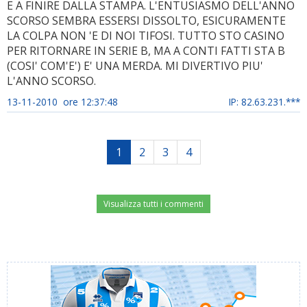
E A FINIRE DALLA STAMPA. L'ENTUSIASMO DELL'ANNO
SCORSO SEMBRA ESSERSI DISSOLTO, ESICURAMENTE
LA COLPA NON 'E DI NOI TIFOSI. TUTTO STO CASINO
PER RITORNARE IN SERIE B, MA A CONTI FATTI STA B
(COSI' COM'E') E' UNA MERDA. MI DIVERTIVO PIU'
L'ANNO SCORSO.
13-11-2010 ore 12:37:48
IP: 82.63.231.***
1
2
3
4
Visualizza tutti i commenti