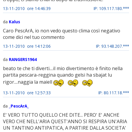
13-11-2010 ore 14:46:39
IP: 109.117.180.***
da
Kalus
Caro PescArA, io non vedo questo clima così negativo
come dici nel tuo commento
13-11-2010 ore 14:12:06
IP: 93.148.207.***
da
RANGERS1964
beato te che ti diverti....il mio divertimento è finito nella
partita pescara-reggina quando gelsi ha sbajat lu
rigor....naggia la maiell
13-11-2010 ore 12:57:33
IP: 80.117.18.***
da
_PescArA_
E' VERO TUTTO QUELLO CHE DITE... PERO' E' ANCHE
VERO CHE NELL'ARIA QUEST'ANNO SI RESPIRA UN'ARIA
UN TANTINO ANTIPATICA, A PARTIRE DALLA SOCIETA'