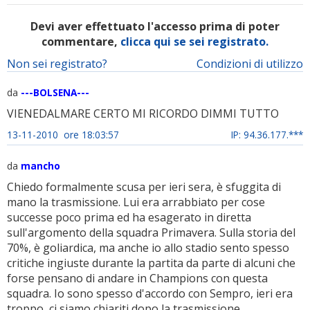
Devi aver effettuato l'accesso prima di poter
commentare,
clicca qui se sei registrato.
Non sei registrato?
Condizioni di utilizzo
da
---BOLSENA---
VIENEDALMARE CERTO MI RICORDO DIMMI TUTTO
13-11-2010 ore 18:03:57
IP: 94.36.177.***
da
mancho
Chiedo formalmente scusa per ieri sera, è sfuggita di
mano la trasmissione. Lui era arrabbiato per cose
successe poco prima ed ha esagerato in diretta
sull'argomento della squadra Primavera. Sulla storia del
70%, è goliardica, ma anche io allo stadio sento spesso
critiche ingiuste durante la partita da parte di alcuni che
forse pensano di andare in Champions con questa
squadra. Io sono spesso d'accordo con Sempro, ieri era
troppo, ci siamo chiariti dopo la trasmissione.