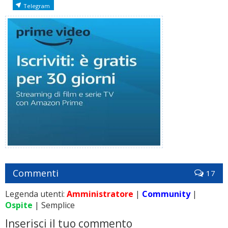
Telegram
Commenti
17
Legenda utenti:
Amministratore
|
Community
|
Ospite
| Semplice
Inserisci il tuo commento