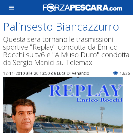
Palinsesto Biancazzurro
Questa sera tornano le trasmissioni
sportive "Replay" condotta da Enrico
Rocchi su tv6 e "A Muso Duro" condotta
da Sergio Manici su Telemax
12-11-2010 alle 20:13:50
da Luca Di Venanzio
1.626