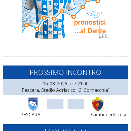
PROSSIMO INCONTRO
16-08-2026 ore 21:00
Pescara, Stadio Adriatico "G. Cornacchia"
-
-
PESCARA
Sambenedettese
SONDAGGIO