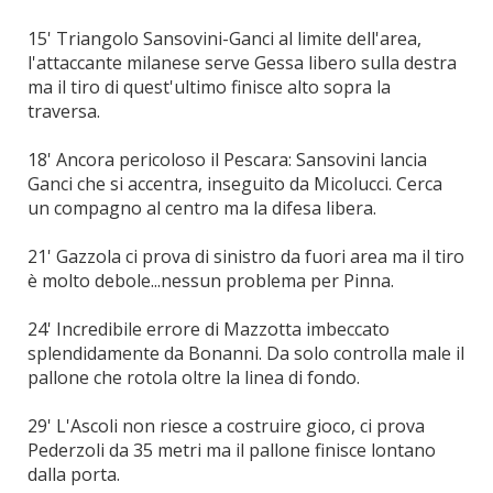
15' Triangolo Sansovini-Ganci al limite dell'area,
l'attaccante milanese serve Gessa libero sulla destra
ma il tiro di quest'ultimo finisce alto sopra la
traversa.
18' Ancora pericoloso il Pescara: Sansovini lancia
Ganci che si accentra, inseguito da Micolucci. Cerca
un compagno al centro ma la difesa libera.
21' Gazzola ci prova di sinistro da fuori area ma il tiro
è molto debole...nessun problema per Pinna.
24' Incredibile errore di Mazzotta imbeccato
splendidamente da Bonanni. Da solo controlla male il
pallone che rotola oltre la linea di fondo.
29' L'Ascoli non riesce a costruire gioco, ci prova
Pederzoli da 35 metri ma il pallone finisce lontano
dalla porta.