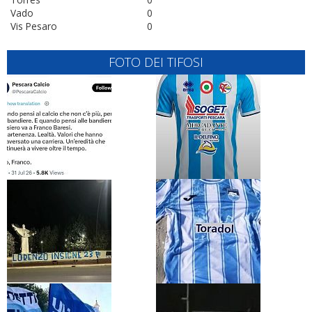
Vado
0
Vis Pesaro
0
FOTO DEI TIFOSI