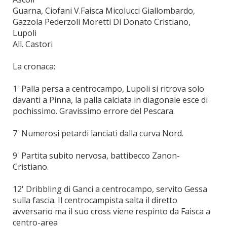
Guarna, Ciofani V.Faisca Micolucci Giallombardo,
Gazzola Pederzoli Moretti Di Donato Cristiano,
Lupoli
All. Castori
La cronaca:
1' Palla persa a centrocampo, Lupoli si ritrova solo
davanti a Pinna, la palla calciata in diagonale esce di
pochissimo. Gravissimo errore del Pescara.
7' Numerosi petardi lanciati dalla curva Nord.
9' Partita subito nervosa, battibecco Zanon-
Cristiano.
12' Dribbling di Ganci a centrocampo, servito Gessa
sulla fascia. Il centrocampista salta il diretto
avversario ma il suo cross viene respinto da Faisca a
centro-area