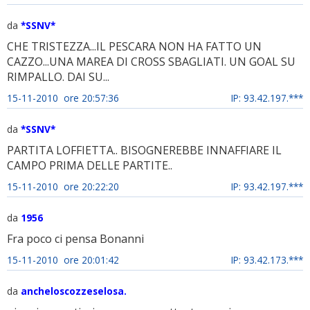
da
*SSNV*
CHE TRISTEZZA...IL PESCARA NON HA FATTO UN
CAZZO...UNA MAREA DI CROSS SBAGLIATI. UN GOAL SU
RIMPALLO. DAI SU...
15-11-2010 ore 20:57:36
IP: 93.42.197.***
da
*SSNV*
PARTITA LOFFIETTA.. BISOGNEREBBE INNAFFIARE IL
CAMPO PRIMA DELLE PARTITE..
15-11-2010 ore 20:22:20
IP: 93.42.197.***
da
1956
Fra poco ci pensa Bonanni
15-11-2010 ore 20:01:42
IP: 93.42.173.***
da
ancheloscozzeselosa.