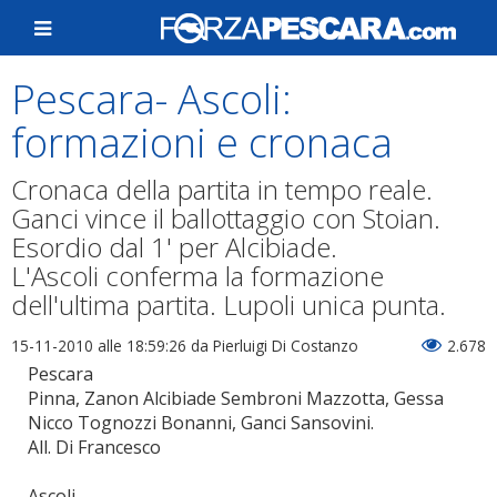
Pescara- Ascoli:
formazioni e cronaca
Cronaca della partita in tempo reale.
Ganci vince il ballottaggio con Stoian.
Esordio dal 1' per Alcibiade.
L'Ascoli conferma la formazione
dell'ultima partita. Lupoli unica punta.
15-11-2010 alle 18:59:26
da Pierluigi Di Costanzo
2.678
Pescara
Pinna, Zanon Alcibiade Sembroni Mazzotta, Gessa
Nicco Tognozzi Bonanni, Ganci Sansovini.
All. Di Francesco
Ascoli