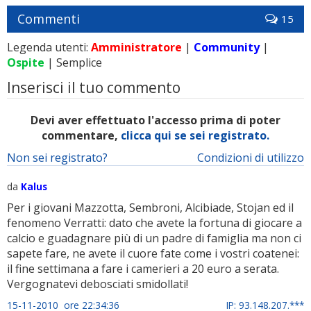
Commenti
15
Legenda utenti:
Amministratore
|
Community
|
Ospite
| Semplice
Inserisci il tuo commento
Devi aver effettuato l'accesso prima di poter
commentare,
clicca qui se sei registrato.
Non sei registrato?
Condizioni di utilizzo
da
Kalus
Per i giovani Mazzotta, Sembroni, Alcibiade, Stojan ed il
fenomeno Verratti: dato che avete la fortuna di giocare a
calcio e guadagnare più di un padre di famiglia ma non ci
sapete fare, ne avete il cuore fate come i vostri coatenei:
il fine settimana a fare i camerieri a 20 euro a serata.
Vergognatevi debosciati smidollati!
15-11-2010 ore 22:34:36
IP: 93.148.207.***