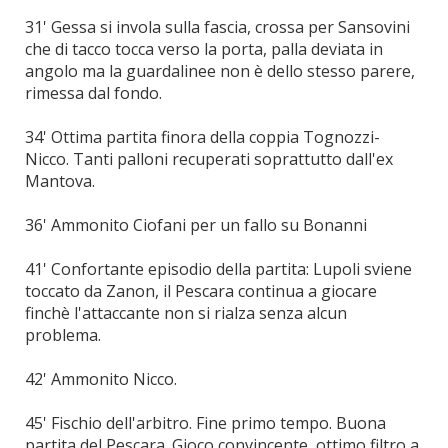
31' Gessa si invola sulla fascia, crossa per Sansovini
che di tacco tocca verso la porta, palla deviata in
angolo ma la guardalinee non è dello stesso parere,
rimessa dal fondo.
34' Ottima partita finora della coppia Tognozzi-
Nicco. Tanti palloni recuperati soprattutto dall'ex
Mantova.
36' Ammonito Ciofani per un fallo su Bonanni
41' Confortante episodio della partita: Lupoli sviene
toccato da Zanon, il Pescara continua a giocare
finchè l'attaccante non si rialza senza alcun
problema.
42' Ammonito Nicco.
45' Fischio dell'arbitro. Fine primo tempo. Buona
partita del Pescara. Gioco convincente, ottimo filtro a