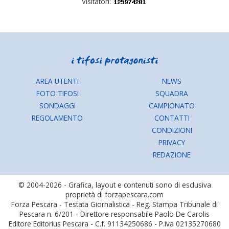
Visitatori:
AREA UTENTI
NEWS
FOTO TIFOSI
SQUADRA
SONDAGGI
CAMPIONATO
REGOLAMENTO
CONTATTI
CONDIZIONI
PRIVACY
REDAZIONE
© 2004-2026 - Grafica, layout e contenuti sono di esclusiva
proprietà di forzapescara.com
Forza Pescara - Testata Giornalistica - Reg. Stampa Tribunale di
Pescara n. 6/201 - Direttore responsabile Paolo De Carolis
Editore Editorius Pescara - C.f. 91134250686 - P.iva 02135270680