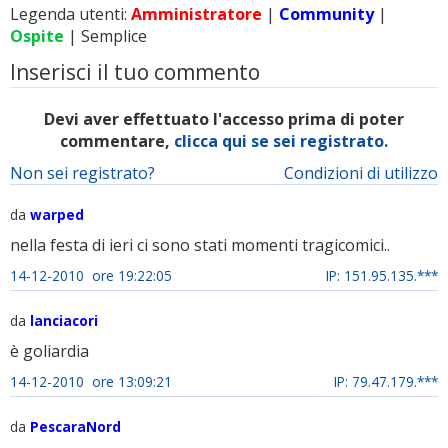
Legenda utenti:
Amministratore
|
Community
|
Ospite
| Semplice
Inserisci il tuo commento
Devi aver effettuato l'accesso prima di poter
commentare,
clicca qui se sei registrato.
Non sei registrato?
Condizioni di utilizzo
da
warped
nella festa di ieri ci sono stati momenti tragicomici..
14-12-2010 ore 19:22:05
IP: 151.95.135.***
da
lanciacori
è goliardia
14-12-2010 ore 13:09:21
IP: 79.47.179.***
da
PescaraNord