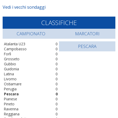
Vedi i vecchi sondaggi
CLASSIFICHE
CAMPIONATO
MARCATORI
Atalanta U23
0
PESCARA
Campobasso
0
Forlì
0
Grosseto
0
Gubbio
0
Guidonia
0
Latina
0
Livorno
0
Ostiamare
0
Perugia
0
Pescara
0
Pianese
0
Pineto
0
Ravenna
0
Reggiana
0