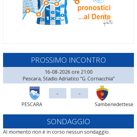
PROSSIMO INCONTRO
16-08-2026 ore 21:00
Pescara, Stadio Adriatico "G. Cornacchia"
-
-
PESCARA
Sambenedettese
SONDAGGIO
Al momento non è in corso nessun sondaggio.