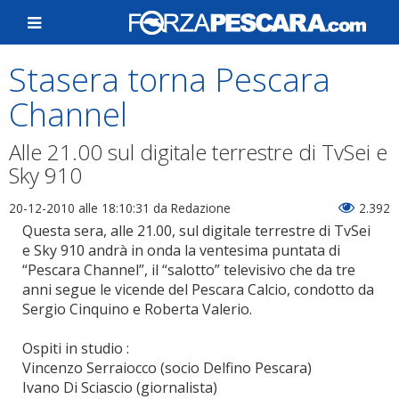
Stasera torna Pescara
Channel
Alle 21.00 sul digitale terrestre di TvSei e
Sky 910
20-12-2010 alle 18:10:31
da Redazione
2.392
Questa sera, alle 21.00, sul digitale terrestre di TvSei
e Sky 910 andrà in onda la ventesima puntata di
“Pescara Channel”, il “salotto” televisivo che da tre
anni segue le vicende del Pescara Calcio, condotto da
Sergio Cinquino e Roberta Valerio.
Ospiti in studio :
Vincenzo Serraiocco (socio Delfino Pescara)
Ivano Di Sciascio (giornalista)