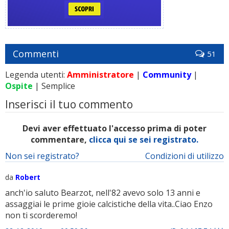
Commenti
51
Legenda utenti:
Amministratore
|
Community
|
Ospite
| Semplice
Inserisci il tuo commento
Devi aver effettuato l'accesso prima di poter
commentare,
clicca qui se sei registrato.
Non sei registrato?
Condizioni di utilizzo
da
Robert
anch'io saluto Bearzot, nell'82 avevo solo 13 anni e
assaggiai le prime gioie calcistiche della vita..Ciao Enzo
non ti scorderemo!