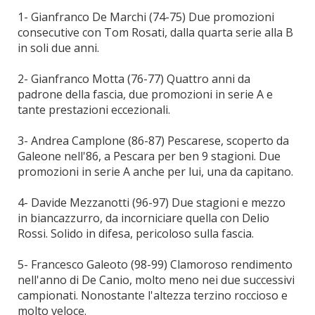
1- Gianfranco De Marchi (74-75) Due promozioni
consecutive con Tom Rosati, dalla quarta serie alla B
in soli due anni.
2- Gianfranco Motta (76-77) Quattro anni da
padrone della fascia, due promozioni in serie A e
tante prestazioni eccezionali.
3- Andrea Camplone (86-87) Pescarese, scoperto da
Galeone nell'86, a Pescara per ben 9 stagioni. Due
promozioni in serie A anche per lui, una da capitano.
4- Davide Mezzanotti (96-97) Due stagioni e mezzo
in biancazzurro, da incorniciare quella con Delio
Rossi. Solido in difesa, pericoloso sulla fascia.
5- Francesco Galeoto (98-99) Clamoroso rendimento
nell'anno di De Canio, molto meno nei due successivi
campionati. Nonostante l'altezza terzino roccioso e
molto veloce.