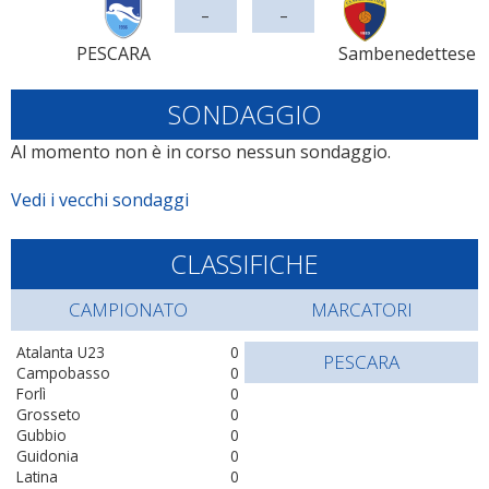
-
-
PESCARA
Sambenedettese
SONDAGGIO
Al momento non è in corso nessun sondaggio.
Vedi i vecchi sondaggi
CLASSIFICHE
CAMPIONATO
MARCATORI
Atalanta U23
0
PESCARA
Campobasso
0
Forlì
0
Grosseto
0
Gubbio
0
Guidonia
0
Latina
0