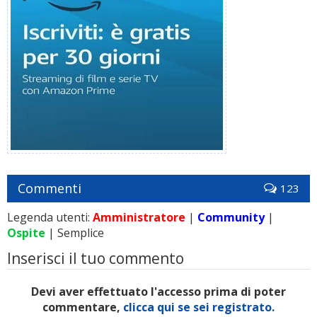
Commenti
123
Legenda utenti:
Amministratore
|
Community
|
Ospite
| Semplice
Inserisci il tuo commento
Devi aver effettuato l'accesso prima di poter
commentare,
clicca qui se sei registrato.