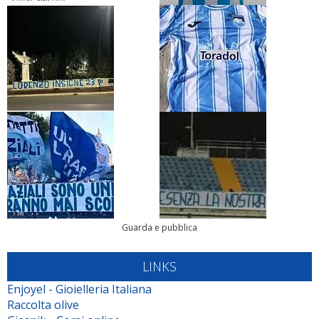
Guarda e pubblica
LINKS
Enjoyel - Gioielleria Italiana
Raccolta olive