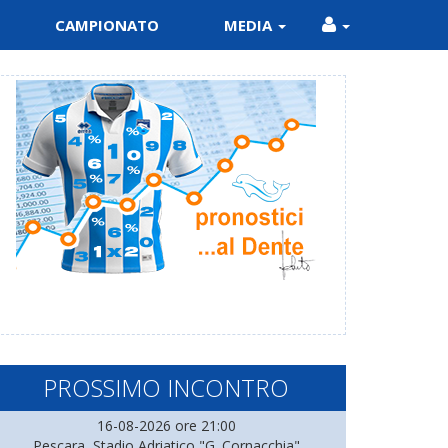
CAMPIONATO
MEDIA
PROSSIMO INCONTRO
16-08-2026 ore 21:00
Pescara, Stadio Adriatico "G. Cornacchia"