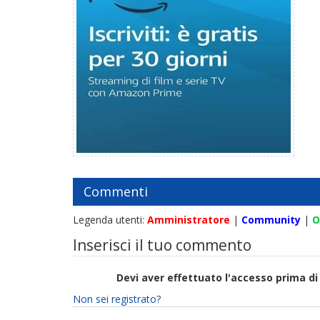
Commenti
Legenda utenti:
Amministratore
|
Community
|
O
Inserisci il tuo commento
Devi aver effettuato l'accesso prima 
Non sei registrato?