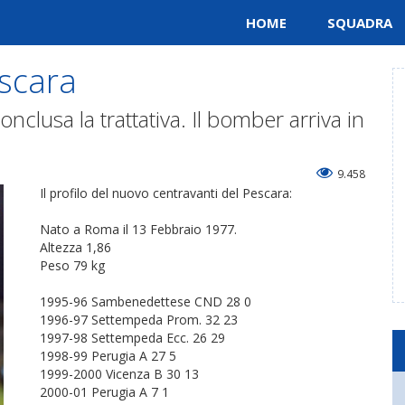
HOME
SQUADRA
escara
conclusa la trattativa. Il bomber arriva in
9.458
Il profilo del nuovo centravanti del Pescara:
Nato a Roma il 13 Febbraio 1977.
Altezza 1,86
Peso 79 kg
1995-96 Sambenedettese CND 28 0
1996-97 Settempeda Prom. 32 23
1997-98 Settempeda Ecc. 26 29
1998-99 Perugia A 27 5
1999-2000 Vicenza B 30 13
2000-01 Perugia A 7 1