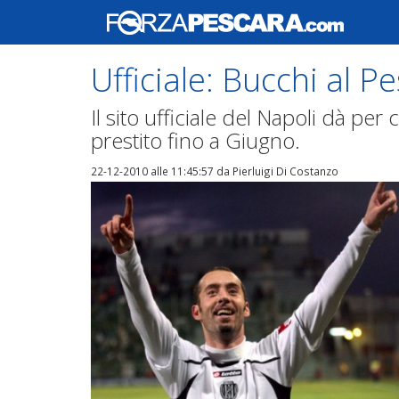
Ufficiale: Bucchi al P
Il sito ufficiale del Napoli dà per 
prestito fino a Giugno.
22-12-2010 alle 11:45:57
da Pierluigi Di Costanzo