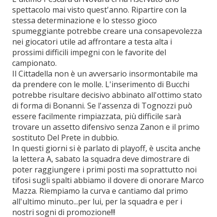
spettacolo mai visto quest'anno. Ripartire con la
stessa determinazione e lo stesso gioco
spumeggiante potrebbe creare una consapevolezza
nei giocatori utile ad affrontare a testa alta i
prossimi difficili impegni con le favorite del
campionato.
Il Cittadella non è un avversario insormontabile ma
da prendere con le molle. L'inserimento di Bucchi
potrebbe risultare decisivo abbinato all'ottimo stato
di forma di Bonanni. Se l'assenza di Tognozzi può
essere facilmente rimpiazzata, più difficile sarà
trovare un assetto difensivo senza Zanon e il primo
sostituto Del Prete in dubbio.
In questi giorni si è parlato di playoff, è uscita anche
la lettera A, sabato la squadra deve dimostrare di
poter raggiungere i primi posti ma soprattutto noi
tifosi sugli spalti abbiamo il dovere di onorare Marco
Mazza. Riempiamo la curva e cantiamo dal primo
all'ultimo minuto...per lui, per la squadra e per i
nostri sogni di promozione!!!