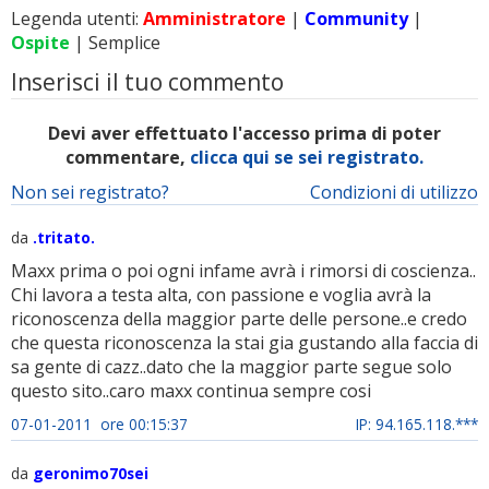
Legenda utenti:
Amministratore
|
Community
|
Ospite
| Semplice
Inserisci il tuo commento
Devi aver effettuato l'accesso prima di poter
commentare,
clicca qui se sei registrato.
Non sei registrato?
Condizioni di utilizzo
da
.tritato.
Maxx prima o poi ogni infame avrà i rimorsi di coscienza..
Chi lavora a testa alta, con passione e voglia avrà la
riconoscenza della maggior parte delle persone..e credo
che questa riconoscenza la stai gia gustando alla faccia di
sa gente di cazz..dato che la maggior parte segue solo
questo sito..caro maxx continua sempre cosi
07-01-2011 ore 00:15:37
IP: 94.165.118.***
da
geronimo70sei