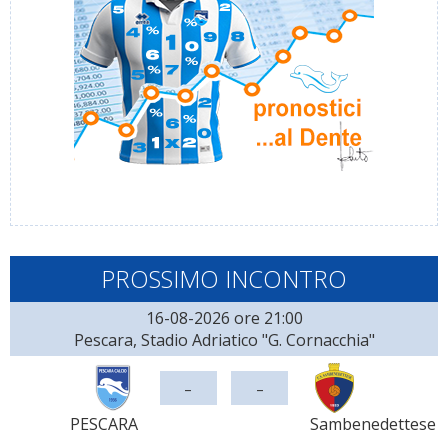
PROSSIMO INCONTRO
16-08-2026 ore 21:00
Pescara, Stadio Adriatico "G. Cornacchia"
-
-
PESCARA
Sambenedettese