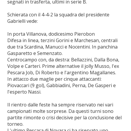
segnati in trasferta, ultimi in serie B.
Schierata con il 4-4-2 la squadra del presidente
Gabrielli vede:
In porta Villanova, dodicesimo Pierobon
Difesa in linea, terzini Gorini e Marchesan, centrali
due tra Scardina, Manucci e Nocentini. In panchina
Gasparetto e Semenzato.
Centrocampo con, da destra: Bellazzini, Dalla Bona,
Volpe e Carteri. Prime alternative il jolly Musso, l'ex
Pescara Job, Di Roberto e l'argentino Magallanes.
In attacco due maglie per cinque attaccanti:
Piovaccari (9 gol), Gabbiadini, Perna, De Gasperi e
l'esperto Nassi.
Il rientro dalle feste ha sempre riservato nei vari
campionati molte sorprese. Da questi turni sono
partite rimonte o crisi decisive per la conclusione del
torneo.
L'ultimo Pescara di Novara ci ha riservato uno