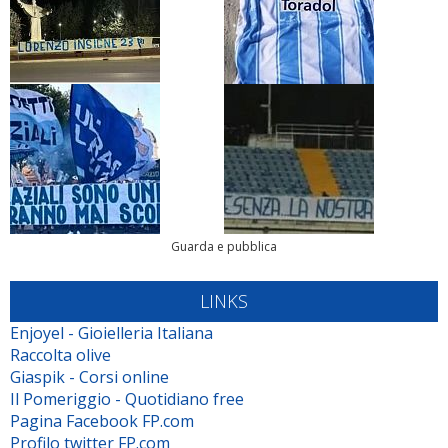
Guarda e pubblica
LINKS
Enjoyel - Gioielleria Italiana
Raccolta olive
Giaspik - Corsi online
Il Pomeriggio - Quotidiano free
Pagina Facebook FP.com
Profilo twitter FP.com