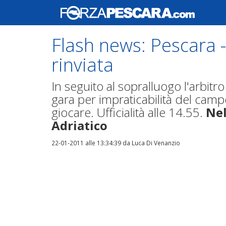
Flash news: Pescara 
rinviata
In seguito al sopralluogo l'arbitr
gara per impraticabilità del cam
giocare. Ufficialità alle 14.55.
Nel
Adriatico
22-01-2011 alle 13:34:39
da Luca Di Venanzio