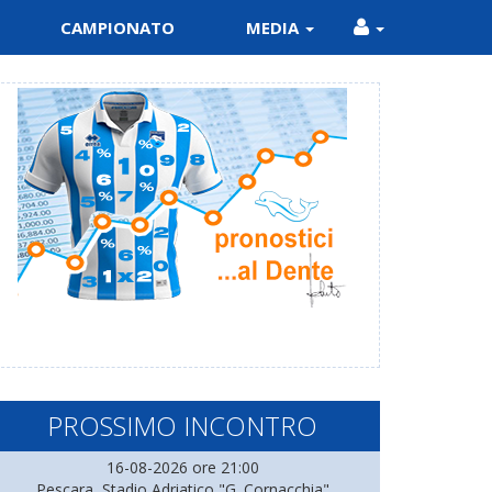
CAMPIONATO
MEDIA
PROSSIMO INCONTRO
16-08-2026 ore 21:00
Pescara, Stadio Adriatico "G. Cornacchia"