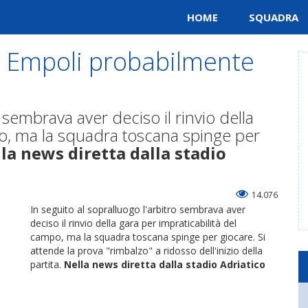
HOME
SQUADRA
- Empoli probabilmente
o sembrava aver deciso il rinvio della
po, ma la squadra toscana spinge per
la news diretta dalla stadio
14.076
In seguito al sopralluogo l'arbitro sembrava aver
deciso il rinvio della gara per impraticabilità del
campo, ma la squadra toscana spinge per giocare. Si
attende la prova "rimbalzo" a ridosso dell'inizio della
partita.
Nella news diretta dalla stadio Adriatico