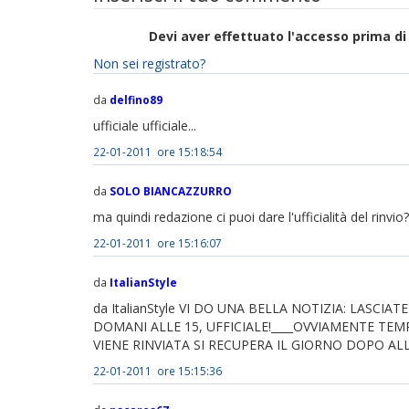
Devi aver effettuato l'accesso prima 
Non sei registrato?
da
delfino89
ufficiale ufficiale...
22-01-2011 ore 15:18:54
da
SOLO BIANCAZZURRO
ma quindi redazione ci puoi dare l'ufficialità del rinvio?
22-01-2011 ore 15:16:07
da
ItalianStyle
da ItalianStyle VI DO UNA BELLA NOTIZIA: LASCIA
DOMANI ALLE 15, UFFICIALE!____OVVIAMENTE 
VIENE RINVIATA SI RECUPERA IL GIORNO DOPO AL
22-01-2011 ore 15:15:36