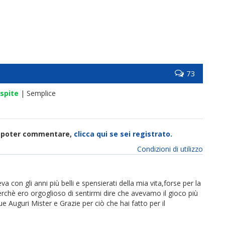
73
spite
| Semplice
di poter commentare,
clicca qui se sei registrato.
Condizioni di utilizzo
 con gli anni più belli e spensierati della mia vita,forse per la
erchè ero orgoglioso di sentirmi dire che avevamo il gioco più
ue Auguri Mister e Grazie per ciò che hai fatto per il