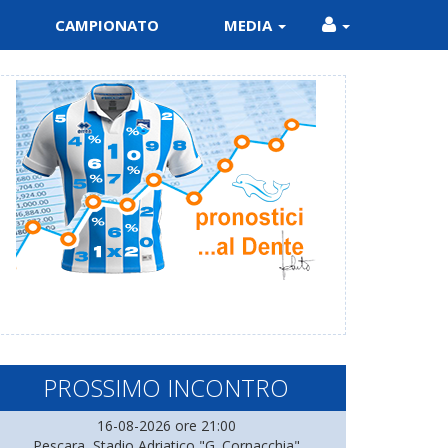
CAMPIONATO
MEDIA
PROSSIMO INCONTRO
16-08-2026 ore 21:00
Pescara, Stadio Adriatico "G. Cornacchia"