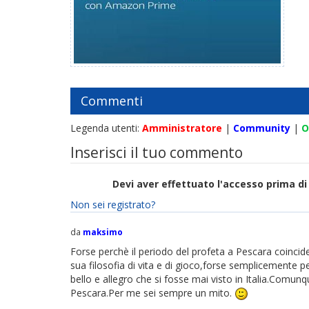
Commenti
Legenda utenti:
Amministratore
|
Community
|
O
Inserisci il tuo commento
Devi aver effettuato l'accesso prima 
Non sei registrato?
da
maksimo
Forse perchè il periodo del profeta a Pescara coincideva
sua filosofia di vita e di gioco,forse semplicemente p
bello e allegro che si fosse mai visto in Italia.Comunq
Pescara.Per me sei sempre un mito.