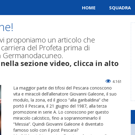
HOME
SQUADRA
ne!
vi proponiamo un articolo che
 carriera del Profeta prima di
zia Germanodacuneo.
ella sezione video, clicca in alto
4.161
La maggior parte dei tifosi del Pescara conoscono
vita e miracoli dell’allenatore Giovanni Galeone, il suo
modulo, la zona, ed il gioco “alla garibaldina” che
portò il Pescara, il 21 giugno del 1987, alla terza
promozione in serie A. Lo conoscono per questo
miracolo calcistico, fino a soprannominarlo il
“Messia”. Quindi Giovanni Galeone è diventato
famoso solo con il post Pescara?