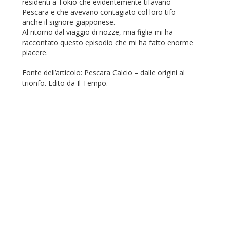
residenti a Tokio che evidentemente tifavano
Pescara e che avevano contagiato col loro tifo
anche il signore giapponese.
Al ritorno dal viaggio di nozze, mia figlia mi ha
raccontato questo episodio che mi ha fatto enorme
piacere.
Fonte dell’articolo: Pescara Calcio – dalle origini al
trionfo. Edito da Il Tempo.