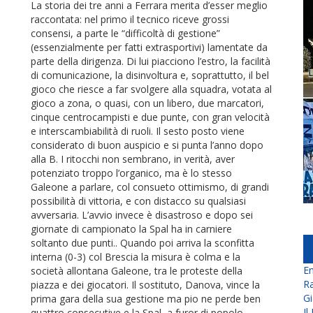
La storia dei tre anni a Ferrara merita d’esser meglio
raccontata: nel primo il tecnico riceve grossi
consensi, a parte le “difficoltà di gestione”
(essenzialmente per fatti extrasportivi) lamentate da
parte della dirigenza. Di lui piacciono l’estro, la facilità
di comunicazione, la disinvoltura e, soprattutto, il bel
gioco che riesce a far svolgere alla squadra, votata al
gioco a zona, o quasi, con un libero, due marcatori,
cinque centrocampisti e due punte, con gran velocità
e interscambiabilità di ruoli. Il sesto posto viene
considerato di buon auspicio e si punta l’anno dopo
alla B. I ritocchi non sembrano, in verità, aver
potenziato troppo l’organico, ma è lo stesso
Galeone a parlare, col consueto ottimismo, di grandi
possibilità di vittoria, e con distacco su qualsiasi
avversaria. L’avvio invece è disastroso e dopo sei
giornate di campionato la Spal ha in carniere
soltanto due punti.. Quando poi arriva la sconfitta
interna (0-3) col Brescia la misura è colma e la
En
società allontana Galeone, tra le proteste della
Ra
piazza e dei giocatori. Il sostituto, Danova, vince la
Gi
prima gara della sua gestione ma pio ne perde ben
Il
quattro consecutive e la Spal, a furor di popolo,