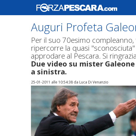
Auguri Profeta Galeo
Per il suo 70esimo compleanno, 
ripercorre la quasi "sconosciuta"
approdare al Pescara. Si ringra
Due video su mister Galeone n
a sinistra.
25-01-2011 alle 10:54:38
da Luca Di Venanzio