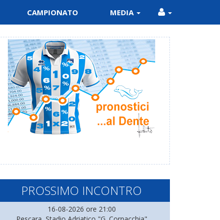
CAMPIONATO
MEDIA
PROSSIMO INCONTRO
16-08-2026 ore 21:00
Pescara, Stadio Adriatico "G. Cornacchia"