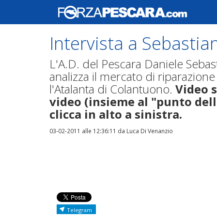
Intervista a Sebastian
L'A.D. del Pescara Daniele Sebas
analizza il mercato di riparazione
l'Atalanta di Colantuono.
Video s
video (insieme al "punto del
clicca in alto a sinistra.
03-02-2011 alle 12:36:11
da Luca Di Venanzio
Telegram