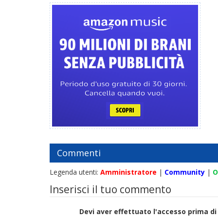
Commenti
Legenda utenti:
Amministratore
|
Community
|
O
Inserisci il tuo commento
Devi aver effettuato l'accesso prima 