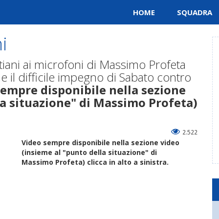
HOME
SQUADRA
i
tiani ai microfoni di Massimo Profeta
 e il difficile impegno di Sabato contro
empre disponibile nella sezione
la situazione" di Massimo Profeta)
2.522
Video sempre disponibile nella sezione video
(insieme al "punto della situazione" di
Massimo Profeta) clicca in alto a sinistra.