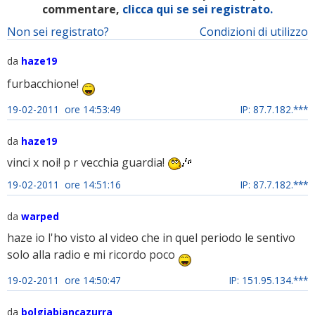
commentare,
clicca qui se sei registrato.
Non sei registrato?
Condizioni di utilizzo
da
haze19
furbacchione!
19-02-2011 ore 14:53:49
IP: 87.7.182.***
da
haze19
vinci x noi! p r vecchia guardia!
19-02-2011 ore 14:51:16
IP: 87.7.182.***
da
warped
haze io l'ho visto al video che in quel periodo le sentivo
solo alla radio e mi ricordo poco
19-02-2011 ore 14:50:47
IP: 151.95.134.***
da
bolgiabiancazurra