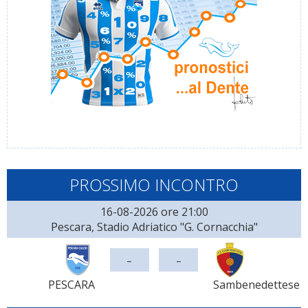
PROSSIMO INCONTRO
16-08-2026 ore 21:00
Pescara, Stadio Adriatico "G. Cornacchia"
-
-
PESCARA
Sambenedettese