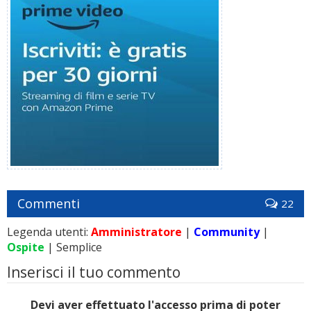
Commenti
22
Legenda utenti:
Amministratore
|
Community
|
Ospite
| Semplice
Inserisci il tuo commento
Devi aver effettuato l'accesso prima di poter