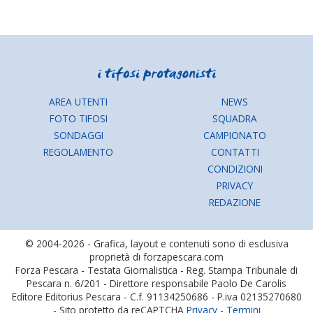
AREA UTENTI
NEWS
FOTO TIFOSI
SQUADRA
SONDAGGI
CAMPIONATO
REGOLAMENTO
CONTATTI
CONDIZIONI
PRIVACY
REDAZIONE
© 2004-2026 - Grafica, layout e contenuti sono di esclusiva
proprietà di forzapescara.com
Forza Pescara - Testata Giornalistica - Reg. Stampa Tribunale di
Pescara n. 6/201 - Direttore responsabile Paolo De Carolis
Editore Editorius Pescara - C.f. 91134250686 - P.iva 02135270680
- Sito protetto da reCAPTCHA
Privacy
-
Termini