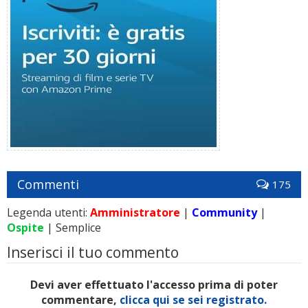
Commenti
175
Legenda utenti:
Amministratore
|
Community
|
Ospite
| Semplice
Inserisci il tuo commento
Devi aver effettuato l'accesso prima di poter
commentare,
clicca qui se sei registrato.