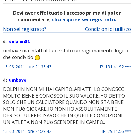
Devi aver effettuato l'accesso prima di poter
commentare,
clicca qui se sei registrato.
Non sei registrato?
Condizioni di utilizzo
da
dolphin82
umbave ma infatti il tuo è stato un ragionamento logico
che condivido
13-03-2011 ore 21:33:43
IP: 151.41.92.***
da
umbave
DOLPHIN NON MI HAI CAPITO..ARIATTI LO CONOSCO
MOLTO BENE E CONOSCO IL SUO VALORE..HO DETTO
SOLO CHE UN CALCIATORE QUANDO NON STA BENE,
NON PUò GIOCARE..IO NON HO ASSOLUTAMENTE
DERISO LUI..PRECISAVO CHE IN QUELLE CONDIZIONI
UN ATLETA NON PUò SCENDERE IN CAMPO..
13-03-2011 ore 21:29:42
IP: 79.11.56.***