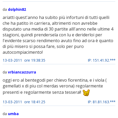
da
dolphin82
ariatti quest'anno ha subito più infortuni di tutti quelli
che ha patito in carriera, altrimenti non avrebbe
disputato una media di 30 partite alll'anno nelle ultime 4
stagioni, quindi prendersela con lu e deriderloi per
l'evidente scarso rendimento avuto fino ad ora è quanto
di più misero si possa fare, solo per puro
autocompiacimento!
13-03-2011 ore 19:38:35
IP: 151.41.92.***
da
vrbiancazzurra
oggi ero al bentegodi per chievo fiorentina, e i viola (
gemellati x di piu col merdas verona) regolarmente
presenti e regolarmente senza tessera!!
13-03-2011 ore 18:41:25
IP: 81.81.163.***
da
umba