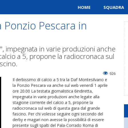
HOME
SQUADRA
a Ponzio Pescara in
ta", impegnata in varie produzioni anche
 calcio a 5, propone la radiocronaca sul
scino.
926
Il derbissimo di calcio a 5 tra la Daf Montesilvano e
la Ponzio Pescara va anche sul web venerdì 1 aprile
ore 20.00 La testata giornalistica 6indiretta,
impegnata in varie produzioni anche legate alla
stagione corrente del calcio a 5, propone la
radiocronaca sul web di questa gara dal grande
fascino. Per chi volesse seguire ogni secondo del
derby e magari non avesse la possibilità di essere
presente sugli spalti del Pala-Corrado Roma di