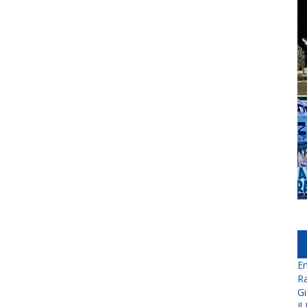
En
Ra
Gi
Il