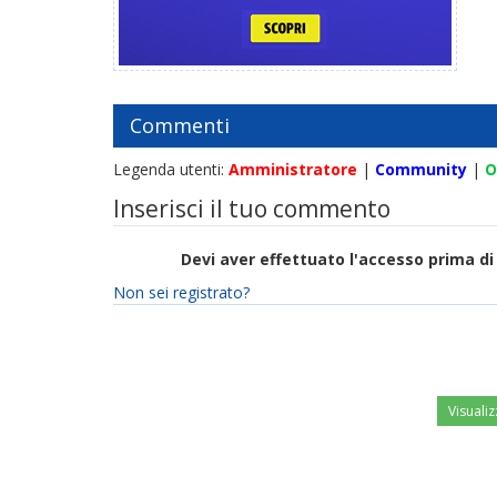
Commenti
Legenda utenti:
Amministratore
|
Community
|
O
Inserisci il tuo commento
Devi aver effettuato l'accesso prima 
Non sei registrato?
Visualiz