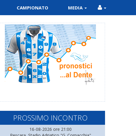
CAMPIONATO
MEDIA
PROSSIMO INCONTRO
16-08-2026 ore 21:00
Pescara, Stadio Adriatico "G. Cornacchia"