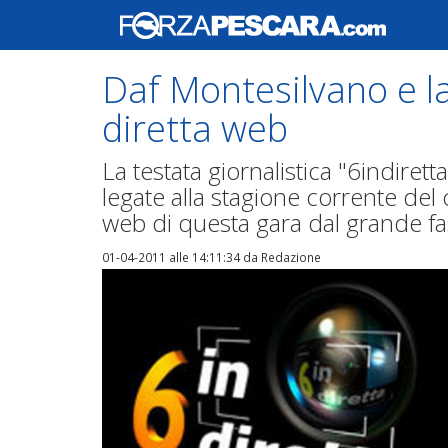
Daf Montesilvano e l
diretta web
La testata giornalistica "6indiret
legate alla stagione corrente del
web di questa gara dal grande fa
01-04-2011 alle 14:11:34
da Redazione