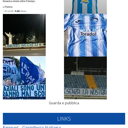
Guarda e pubblica
LINKS
Enjoyel - Gioielleria Italiana