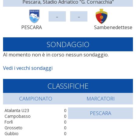
Pescara, Stadio Adriatico "G. Cornacchia"
-
-
PESCARA
Sambenedettese
SONDAGGIO
Al momento non è in corso nessun sondaggio.
Vedi i vecchi sondaggi
CLASSIFICHE
CAMPIONATO
MARCATORI
Atalanta U23
0
PESCARA
Campobasso
0
Forlì
0
Grosseto
0
Gubbio
0