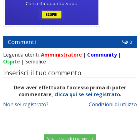
Commenti
0
Legenda utenti:
Amministratore
|
Community
|
Ospite
| Semplice
Inserisci il tuo commento
Devi aver effettuato l'accesso prima di poter
commentare,
clicca qui se sei registrato.
Non sei registrato?
Condizioni di utilizzo
Visualizza tutti i commenti