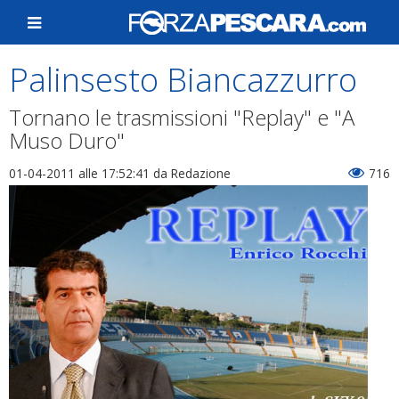
Palinsesto Biancazzurro
Tornano le trasmissioni "Replay" e "A
Muso Duro"
01-04-2011 alle 17:52:41
da Redazione
716