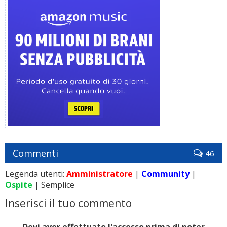
Commenti
46
Legenda utenti:
Amministratore
|
Community
|
Ospite
| Semplice
Inserisci il tuo commento