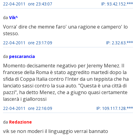
22-04-2011 ore 23:43:07
IP: 93.42.152.***
da
Vik^
Vorra' dire che memne faro' una ragione e campero' lo
stesso.
22-04-2011 ore 23:17:09
IP: 2.32.63.***
da
pescarancia
Momento decisamente negativo per Jeremy Menez. Il
francese della Roma è stato aggredito martedi dopo la
sfida di Coppa Italia contro l'Inter da un teppista che ha
lanciato sassi contro la sua auto. "Questa è una città di
pazzi", ha detto Menez, che a giugno quasi certamente
lascerà i giallorossi
22-04-2011 ore 22:16:09
IP: 109.117.128.***
da
Redazione
vik se non moderi il linguaggio verrai bannato