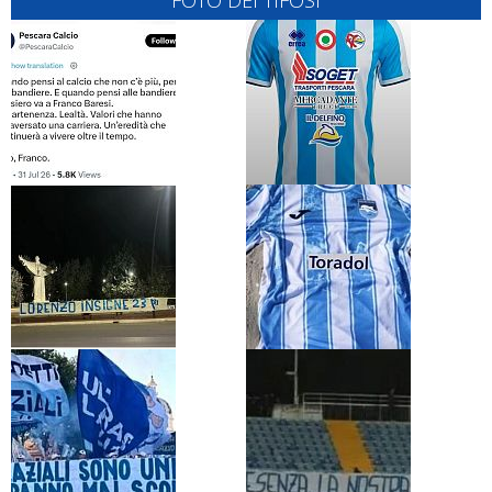
FOTO DEI TIFOSI