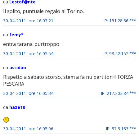
da
Lestof@nte
Il solito, puntuale regalo al Torino...
30-04-2011 ore 16:07:21
IP: 151.28.86.***
da
femy*
entra tarana..purtroppo
30-04-2011 ore 16:05:54
IP: 93.42.152.***
da
assiduo
Rispetto a sabato scorso, stem a fa nu partiton!!!! FORZA
PESCARA
30-04-2011 ore 16:05:34
IP: 217.203.84.***
da
haze19
30-04-2011 ore 16:05:06
IP: 87.3.183.***