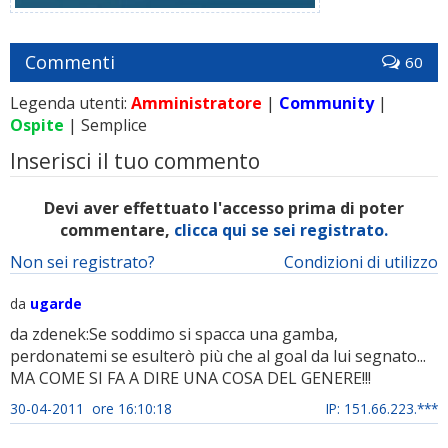
Commenti
60
Legenda utenti:
Amministratore
|
Community
|
Ospite
| Semplice
Inserisci il tuo commento
Devi aver effettuato l'accesso prima di poter
commentare,
clicca qui se sei registrato.
Non sei registrato?
Condizioni di utilizzo
da
ugarde
da zdenek:Se soddimo si spacca una gamba,
perdonatemi se esulterò più che al goal da lui segnato...
MA COME SI FA A DIRE UNA COSA DEL GENERE!!!
30-04-2011 ore 16:10:18
IP: 151.66.223.***