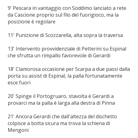
9' Pescara in vantaggio con Soddimo lanciato a rete
da Cascione proprio sul filo del fuorigioco, ma la
posizione è regolare
11' Punizione di Scozzarella, alta sopra la traversa
13' Intervento provvidenziale di Petterini su Espinal
che sfrutta un rimpallo favorevole di Gerardi
18' Clamorosa occasione per Scarpa a due passi dalla
porta su assist di Espinal, la palla fortunatamente
esce fuori
20' Spinge il Portogruaro, stavolta è Gerardi a
provarci ma la palla è larga alla destra di Pinna
21' Ancora Gerardi che dall'altezza del dischetto
colpisce a botta sicura ma trova la schiena di
Mengoni