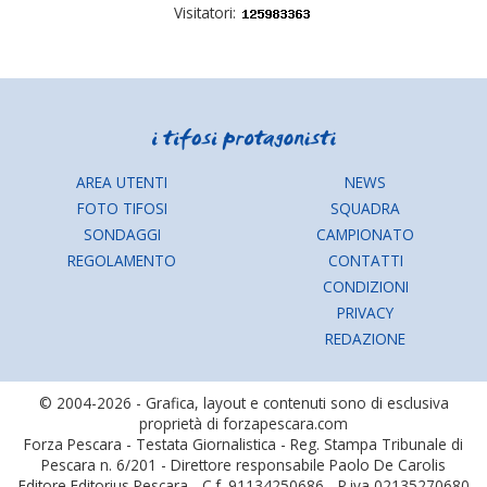
Visitatori:
AREA UTENTI
NEWS
FOTO TIFOSI
SQUADRA
SONDAGGI
CAMPIONATO
REGOLAMENTO
CONTATTI
CONDIZIONI
PRIVACY
REDAZIONE
© 2004-2026 - Grafica, layout e contenuti sono di esclusiva
proprietà di forzapescara.com
Forza Pescara - Testata Giornalistica - Reg. Stampa Tribunale di
Pescara n. 6/201 - Direttore responsabile Paolo De Carolis
Editore Editorius Pescara - C.f. 91134250686 - P.iva 02135270680