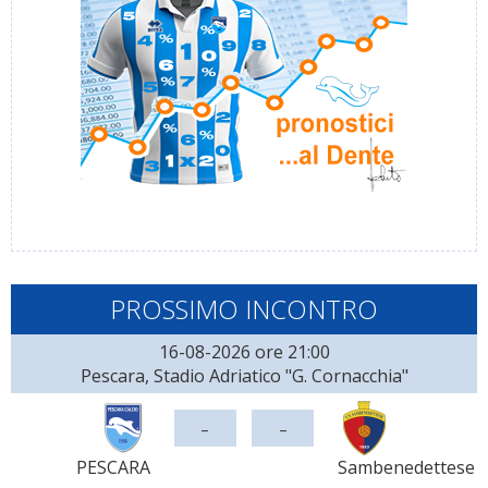
PROSSIMO INCONTRO
16-08-2026 ore 21:00
Pescara, Stadio Adriatico "G. Cornacchia"
-
-
PESCARA
Sambenedettese