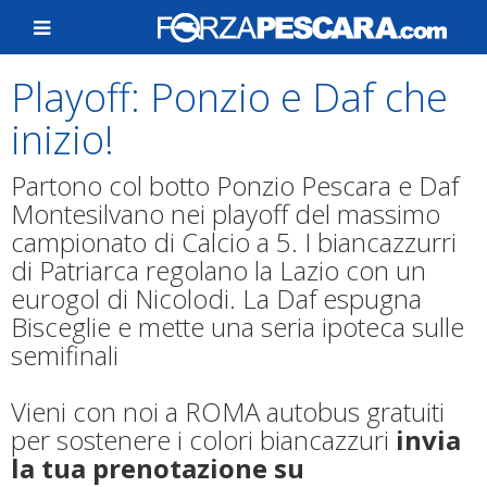
Playoff: Ponzio e Daf che
inizio!
Partono col botto Ponzio Pescara e Daf
Montesilvano nei playoff del massimo
campionato di Calcio a 5. I biancazzurri
di Patriarca regolano la Lazio con un
eurogol di Nicolodi. La Daf espugna
Bisceglie e mette una seria ipoteca sulle
semifinali
Vieni con noi a ROMA autobus gratuiti
per sostenere i colori biancazzuri
invia
la tua prenotazione su