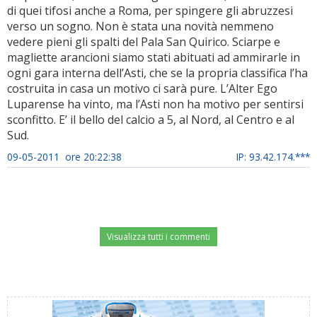
di quei tifosi anche a Roma, per spingere gli abruzzesi
verso un sogno. Non è stata una novità nemmeno
vedere pieni gli spalti del Pala San Quirico. Sciarpe e
magliette arancioni siamo stati abituati ad ammirarle in
ogni gara interna dell’Asti, che se la propria classifica l’ha
costruita in casa un motivo ci sarà pure. L’Alter Ego
Luparense ha vinto, ma l’Asti non ha motivo per sentirsi
sconfitto. E’ il bello del calcio a 5, al Nord, al Centro e al
Sud.
09-05-2011 ore 20:22:38
IP: 93.42.174.***
Visualizza tutti i commenti