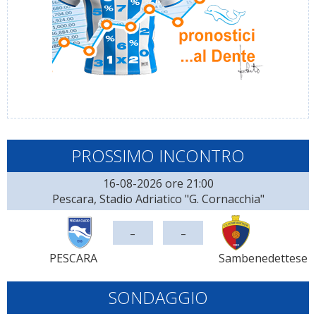
PROSSIMO INCONTRO
16-08-2026 ore 21:00
Pescara, Stadio Adriatico "G. Cornacchia"
-
-
PESCARA
Sambenedettese
SONDAGGIO