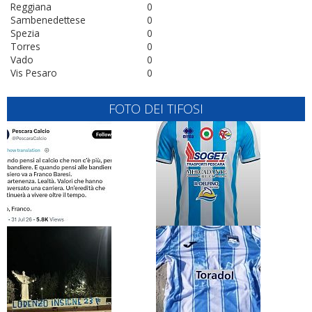
Reggiana
0
Sambenedettese
0
Spezia
0
Torres
0
Vado
0
Vis Pesaro
0
FOTO DEI TIFOSI