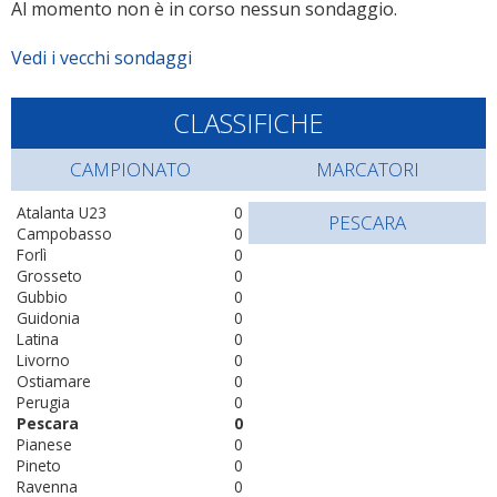
Al momento non è in corso nessun sondaggio.
Vedi i vecchi sondaggi
CLASSIFICHE
CAMPIONATO
MARCATORI
Atalanta U23
0
PESCARA
Campobasso
0
Forlì
0
Grosseto
0
Gubbio
0
Guidonia
0
Latina
0
Livorno
0
Ostiamare
0
Perugia
0
Pescara
0
Pianese
0
Pineto
0
Ravenna
0