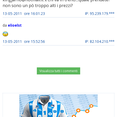
non sono un pò troppo alti i prezzi?
13-05-2011 ore 16:01:23
IP: 95.239.179.***
da
elioelst
13-05-2011 ore 15:52:56
IP: 82.104.210.***
Visualizza tutti i commenti